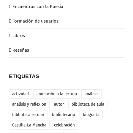
Encuentros con la Poesía
Formación de usuarios
Libros
Reseñas
ETIQUETAS
actividad
animación a la lectura
análisis
análisis y reflexión
autor
biblioteca de aula
biblioteca escolar
bibliotecario
biografía
Castilla-La Mancha
celebración