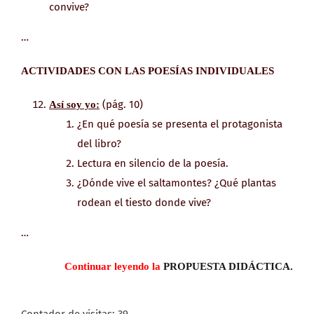
convive?
…
ACTIVIDADES CON LAS POESÍAS INDIVIDUALES
(pág. 10)
Así soy yo:
¿En qué poesía se presenta el protagonista
del libro?
Lectura en silencio de la poesía.
¿Dónde vive el saltamontes? ¿Qué plantas
rodean el tiesto donde vive?
…
Continuar leyendo
la
PROPUESTA DIDÁCTICA
.