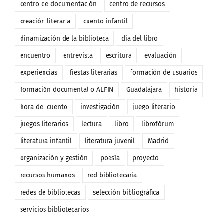
centro de documentación
centro de recursos
creación literaria
cuento infantil
dinamización de la biblioteca
día del libro
encuentro
entrevista
escritura
evaluación
experiencias
fiestas literarias
formación de usuarios
formación documental o ALFIN
Guadalajara
historia
hora del cuento
investigación
juego literario
juegos literarios
lectura
libro
librofórum
literatura infantil
literatura juvenil
Madrid
organización y gestión
poesía
proyecto
recursos humanos
red bibliotecaria
redes de bibliotecas
selección bibliográfica
servicios bibliotecarios