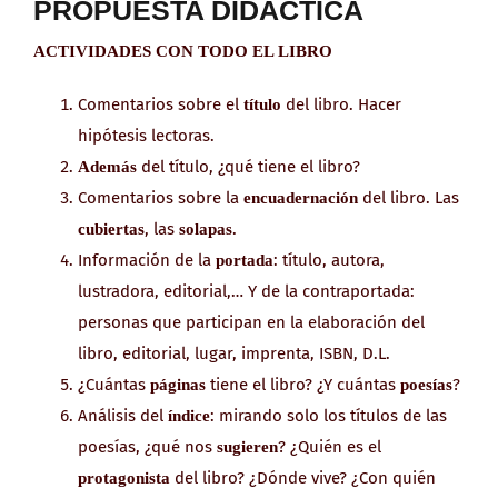
PROPUESTA DIDÁCTICA
ACTIVIDADES CON TODO EL LIBRO
Comentarios sobre el
del libro. Hacer
título
hipótesis lectoras.
del título, ¿qué tiene el libro?
Además
Comentarios sobre la
del libro. Las
encuadernación
, las
.
cubiertas
solapas
Información de la
: título, autora,
portada
lustradora, editorial,… Y de la contraportada:
personas que participan en la elaboración del
libro, editorial, lugar, imprenta, ISBN, D.L.
¿Cuántas
tiene el libro? ¿Y cuántas
?
páginas
poesías
Análisis del
: mirando solo los títulos de las
índice
poesías, ¿qué nos
? ¿Quién es el
sugieren
del libro? ¿Dónde vive? ¿Con quién
protagonista