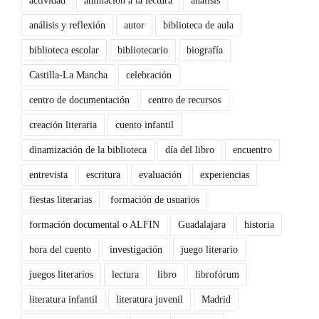
actividad
animación a la lectura
análisis
análisis y reflexión
autor
biblioteca de aula
biblioteca escolar
bibliotecario
biografía
Castilla-La Mancha
celebración
centro de documentación
centro de recursos
creación literaria
cuento infantil
dinamización de la biblioteca
día del libro
encuentro
entrevista
escritura
evaluación
experiencias
fiestas literarias
formación de usuarios
formación documental o ALFIN
Guadalajara
historia
hora del cuento
investigación
juego literario
juegos literarios
lectura
libro
librofórum
literatura infantil
literatura juvenil
Madrid