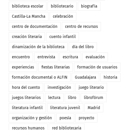
biblioteca escolar
bibliotecario
biografía
Castilla-La Mancha
celebración
centro de documentación
centro de recursos
creación literaria
cuento infantil
dinamización de la biblioteca
día del libro
encuentro
entrevista
escritura
evaluación
experiencias
fiestas literarias
formación de usuarios
formación documental o ALFIN
Guadalajara
historia
hora del cuento
investigación
juego literario
juegos literarios
lectura
libro
librofórum
literatura infantil
literatura juvenil
Madrid
organización y gestión
poesía
proyecto
recursos humanos
red bibliotecaria