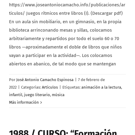
https://www.joseantoniocamacho.info/publicaciones/ar
ticulos/ Juegos rítmicos entre libros (I). (Descargar pdf)
En un aula sin mobiliario, en un gimnasio, en la propia
biblioteca arrinconando mesas y sillas, colocamos
arbitrariamente y repartidos por todo el suelo 60 o 70
libros —aproximadamente el doble de libros que niños
vayan a participar en la actividad—. Los colocamos
abiertos en abanico, de tal modo que se mantengan
Por
José Antonio Camacho Espinosa
|
7 de febrero de
2022
|
Categorías:
Artículos
|
Etiquetas:
animación a la lectura
,
infantil
,
juego literario
,
música
Más información
1988 / CURSO: “Formación