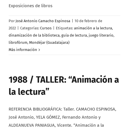
Exposiciones de libros
Por
José Antonio Camacho Espinosa
|
10 de febrero de
2022
|
Categorías:
Cursos
|
Etiquetas:
animación a la lectura
,
dinamización de la biblioteca
,
guía de lectura
,
juego literario
,
librofórum
,
Mondéjar (Guadalajara)
Más información
1988 / TALLER: “Animación a
la lectura”
REFERENCIA BIBLIOGRÁFICA: Taller. CAMACHO ESPINOSA,
José Antonio, YELA GÓMEZ, Fernando Antonio y
ALDEANUEVA PANIAGUA, Vicente. “Animación a la