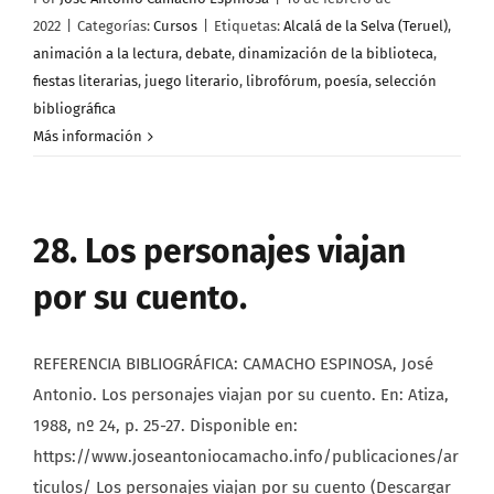
2022
|
Categorías:
Cursos
|
Etiquetas:
Alcalá de la Selva (Teruel)
,
animación a la lectura
,
debate
,
dinamización de la biblioteca
,
fiestas literarias
,
juego literario
,
librofórum
,
poesía
,
selección
bibliográfica
Más información
28. Los personajes viajan
por su cuento.
REFERENCIA BIBLIOGRÁFICA: CAMACHO ESPINOSA, José
Antonio. Los personajes viajan por su cuento. En: Atiza,
1988, nº 24, p. 25-27. Disponible en:
https://www.joseantoniocamacho.info/publicaciones/ar
ticulos/ Los personajes viajan por su cuento (Descargar