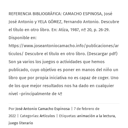
REFERENCIA BIBLIOGRÁFICA: CAMACHO ESPINOSA, José
José Antonio y YELA GÓMEZ, Fernando Antonio. Descubre
el título en otro libro. En: Atiza, 1987, nº 20, p. 26-29.
Disponible en:
https://www.joseantoniocamacho.info/publicaciones/ar
ticulos/ Descubre el título en otro libro. (Descargar pdf)
Son ya varios los juegos o actividades que hemos
publicado, cuyo objetivo es poner en manos del niño un
libro que por propia iniciativa no es capaz de coger. Uno
de los que mejor resultados nos ha dado en cualquier
nivel –principalmente de 4º
Por
José Antonio Camacho Espinosa
|
7 de febrero de
2022
|
Categorías:
Artículos
|
Etiquetas:
animación a la lectura
,
juego literario