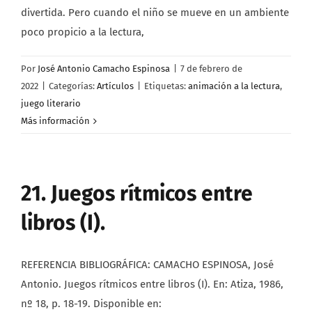
divertida. Pero cuando el niño se mueve en un ambiente
poco propicio a la lectura,
Por
José Antonio Camacho Espinosa
|
7 de febrero de
2022
|
Categorías:
Artículos
|
Etiquetas:
animación a la lectura
,
juego literario
Más información
21. Juegos rítmicos entre
libros (I).
REFERENCIA BIBLIOGRÁFICA: CAMACHO ESPINOSA, José
Antonio. Juegos rítmicos entre libros (I). En: Atiza, 1986,
nº 18, p. 18-19. Disponible en: