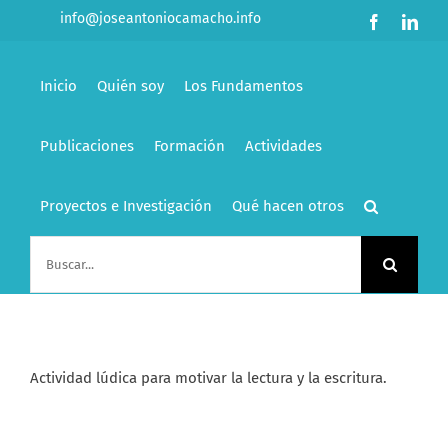
Saltar
info@joseantoniocamacho.info
Facebook
Link
al
contenido
Inicio
Quién soy
Los Fundamentos
Publicaciones
Formación
Actividades
Proyectos e Investigación
Qué hacen otros
Buscar:
Actividad lúdica para motivar la lectura y la escritura.