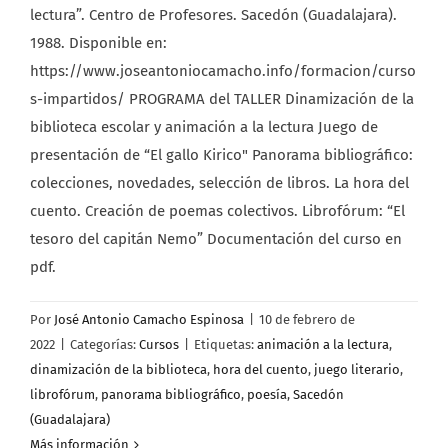
lectura”. Centro de Profesores. Sacedón (Guadalajara).
1988. Disponible en:
https://www.joseantoniocamacho.info/formacion/curso
s-impartidos/ PROGRAMA del TALLER Dinamización de la
biblioteca escolar y animación a la lectura Juego de
presentación de “El gallo Kirico" Panorama bibliográfico:
colecciones, novedades, selección de libros. La hora del
cuento. Creación de poemas colectivos. Librofórum: “El
tesoro del capitán Nemo” Documentación del curso en
pdf.
Por
José Antonio Camacho Espinosa
|
10 de febrero de
2022
|
Categorías:
Cursos
|
Etiquetas:
animación a la lectura
,
dinamización de la biblioteca
,
hora del cuento
,
juego literario
,
librofórum
,
panorama bibliográfico
,
poesía
,
Sacedón
(Guadalajara)
Más información