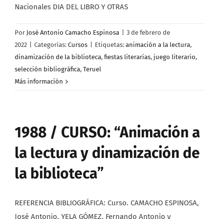
Nacionales DIA DEL LIBRO Y OTRAS
Por
José Antonio Camacho Espinosa
|
3 de febrero de
2022
|
Categorías:
Cursos
|
Etiquetas:
animación a la lectura
,
dinamización de la biblioteca
,
fiestas literarias
,
juego literario
,
selección bibliográfica
,
Teruel
Más información
1988 / CURSO: “Animación a
la lectura y dinamización de
la biblioteca”
REFERENCIA BIBLIOGRÁFICA: Curso. CAMACHO ESPINOSA,
José Antonio, YELA GÓMEZ, Fernando Antonio y