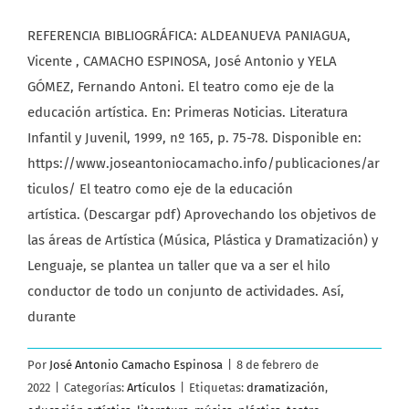
REFERENCIA BIBLIOGRÁFICA: ALDEANUEVA PANIAGUA,
Vicente , CAMACHO ESPINOSA, José Antonio y YELA
GÓMEZ, Fernando Antoni. El teatro como eje de la
educación artística. En: Primeras Noticias. Literatura
Infantil y Juvenil, 1999, nº 165, p. 75-78. Disponible en:
https://www.joseantoniocamacho.info/publicaciones/ar
ticulos/ El teatro como eje de la educación
artística. (Descargar pdf) Aprovechando los objetivos de
las áreas de Artística (Música, Plástica y Dramatización) y
Lenguaje, se plantea un taller que va a ser el hilo
conductor de todo un conjunto de actividades. Así,
durante
Por
José Antonio Camacho Espinosa
|
8 de febrero de
2022
|
Categorías:
Artículos
|
Etiquetas:
dramatización
,