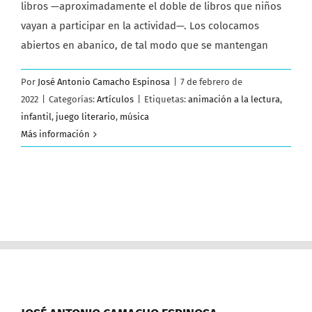
libros —aproximadamente el doble de libros que niños
vayan a participar en la actividad—. Los colocamos
abiertos en abanico, de tal modo que se mantengan
Por
José Antonio Camacho Espinosa
|
7 de febrero de
2022
|
Categorías:
Artículos
|
Etiquetas:
animación a la lectura
,
infantil
,
juego literario
,
música
Más información