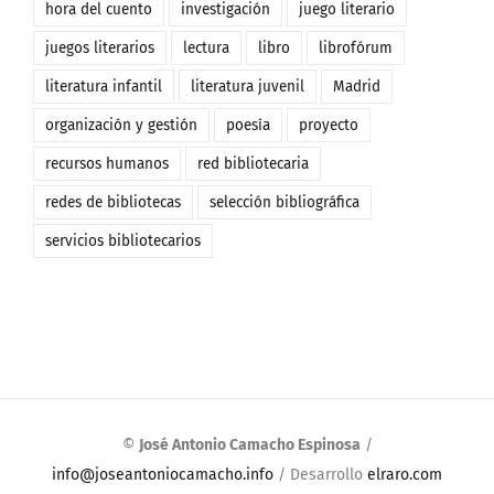
hora del cuento
investigación
juego literario
juegos literarios
lectura
libro
librofórum
literatura infantil
literatura juvenil
Madrid
organización y gestión
poesía
proyecto
recursos humanos
red bibliotecaria
redes de bibliotecas
selección bibliográfica
servicios bibliotecarios
©
José Antonio Camacho Espinosa
/
info@joseantoniocamacho.info
/ Desarrollo
elraro.com