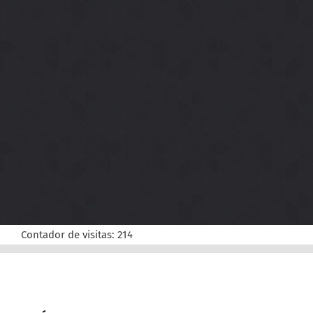
Contador de visitas:
214