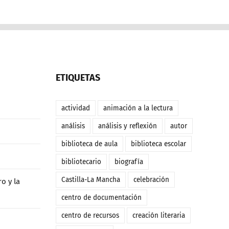
ETIQUETAS
actividad
animación a la lectura
análisis
análisis y reflexión
autor
biblioteca de aula
biblioteca escolar
bibliotecario
biografía
Castilla-La Mancha
celebración
o y la
centro de documentación
centro de recursos
creación literaria