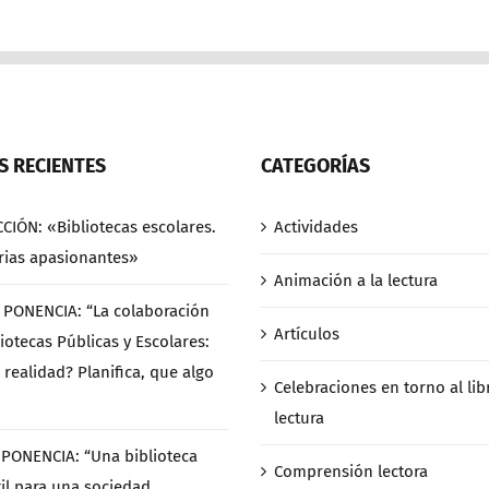
 RECIENTES
CATEGORÍAS
CCIÓN: «Bibliotecas escolares.
Actividades
rias apasionantes»
Animación a la lectura
/ PONENCIA: “La colaboración
Artículos
iotecas Públicas y Escolares:
 realidad? Planifica, que algo
Celebraciones en torno al libr
lectura
/ PONENCIA: “Una biblioteca
Comprensión lectora
til para una sociedad