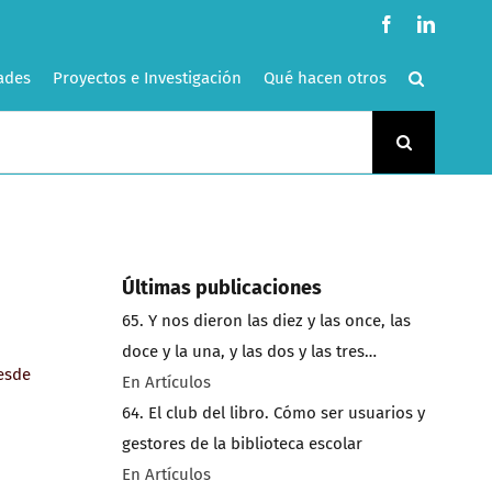
Facebook
LinkedI
ades
Proyectos e Investigación
Qué hacen otros
Últimas publicaciones
65. Y nos dieron las diez y las once, las
doce y la una, y las dos y las tres…
esde
En Artículos
64. El club del libro. Cómo ser usuarios y
gestores de la biblioteca escolar
En Artículos