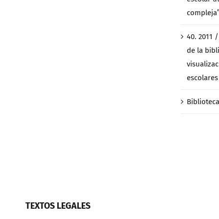
compleja
40. 2011 
de la bibl
visualiza
escolares 
Bibliotec
TEXTOS LEGALES