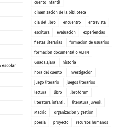
cuento infantil
dinamización de la biblioteca
día del libro
encuentro
entrevista
escritura
evaluación
experiencias
fiestas literarias
formación de usuarios
formación documental o ALFIN
Guadalajara
historia
a escolar
hora del cuento
investigación
juego literario
juegos literarios
lectura
libro
librofórum
literatura infantil
literatura juvenil
Madrid
organización y gestión
poesía
proyecto
recursos humanos