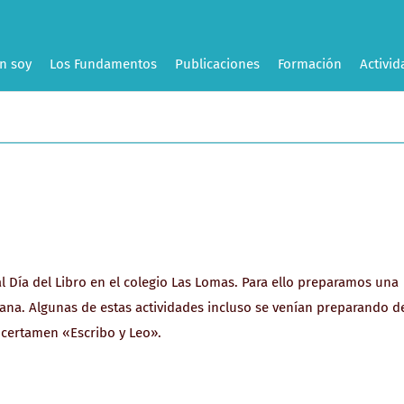
n soy
Los Fundamentos
Publicaciones
Formación
Activid
l Día del Libro en el colegio Las Lomas. Para ello preparamos una
na. Algunas de estas actividades incluso se venían preparando d
certamen «Escribo y Leo».