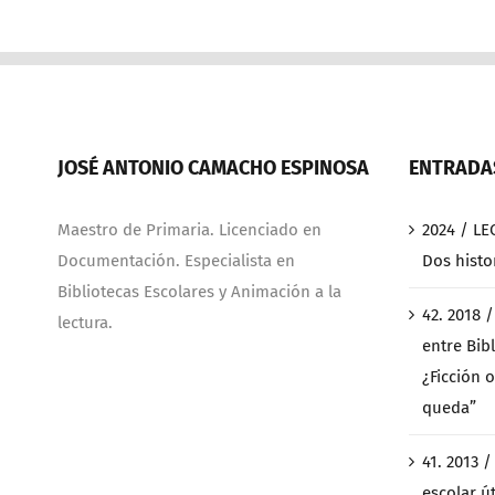
JOSÉ ANTONIO CAMACHO ESPINOSA
ENTRADAS
Maestro de Primaria. Licenciado en
2024 / LE
Documentación. Especialista en
Dos histo
Bibliotecas Escolares y Animación a la
42. 2018 
lectura.
entre Bibl
¿Ficción o
queda”
41. 2013 
escolar ú