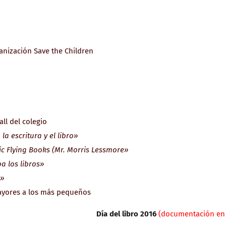
anización Save the Children
ll del colegio
la escritura y el libro»
ic Flying Books (Mr. Morris Lessmore»
a los libros»
o»
ayores a los más pequeños
Día del libro 2016
(documentación en