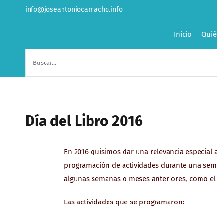
Saltar
info@joseantoniocamacho.info
al
contenido
Inicio
Quié
Buscar:
Día del Libro 2016
En 2016 quisimos dar una relevancia especial a
programación de actividades durante una sema
algunas semanas o meses anteriores, como el 
Las actividades que se programaron: