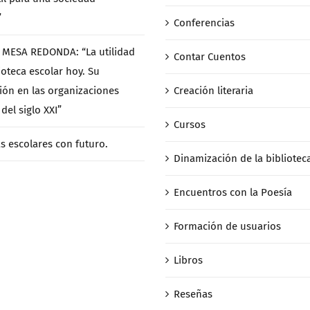
”
Conferencias
/ MESA REDONDA: “La utilidad
Contar Cuentos
ioteca escolar hoy. Su
ción en las organizaciones
Creación literaria
del siglo XXI”
Cursos
as escolares con futuro.
Dinamización de la bibliotec
Encuentros con la Poesía
Formación de usuarios
Libros
Reseñas