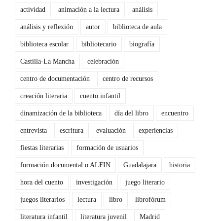
actividad
animación a la lectura
análisis
análisis y reflexión
autor
biblioteca de aula
biblioteca escolar
bibliotecario
biografía
Castilla-La Mancha
celebración
centro de documentación
centro de recursos
creación literaria
cuento infantil
dinamización de la biblioteca
día del libro
encuentro
entrevista
escritura
evaluación
experiencias
fiestas literarias
formación de usuarios
formación documental o ALFIN
Guadalajara
historia
hora del cuento
investigación
juego literario
juegos literarios
lectura
libro
librofórum
literatura infantil
literatura juvenil
Madrid