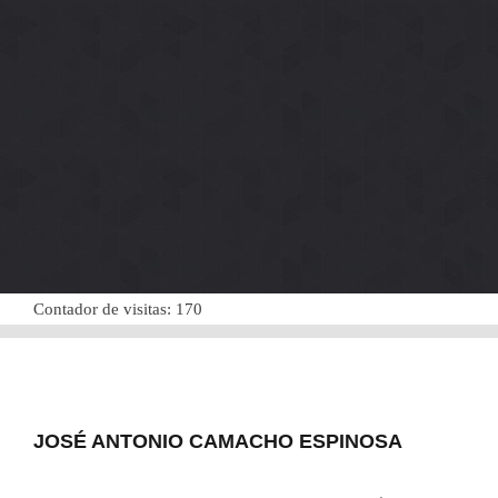
Contador de visitas:
170
JOSÉ ANTONIO CAMACHO ESPINOSA