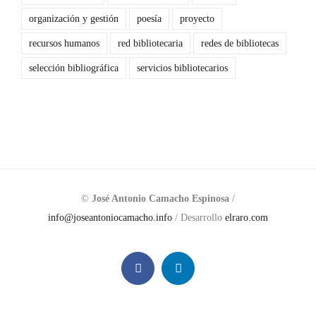
organización y gestión
poesía
proyecto
recursos humanos
red bibliotecaria
redes de bibliotecas
selección bibliográfica
servicios bibliotecarios
©
José Antonio Camacho Espinosa
/
info@joseantoniocamacho.info
/ Desarrollo
elraro.com
Facebook
LinkedIn