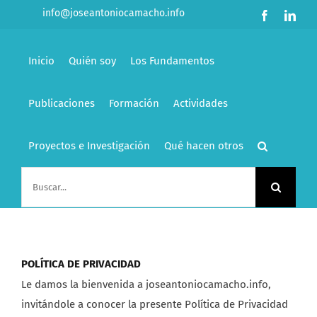
Saltar
info@joseantoniocamacho.info
Facebook
Link
al
contenido
Inicio
Quién soy
Los Fundamentos
Publicaciones
Formación
Actividades
Proyectos e Investigación
Qué hacen otros
Buscar:
POLÍTICA DE PRIVACIDAD
Le damos la bienvenida a joseantoniocamacho.info,
invitándole a conocer la presente Política de Privacidad