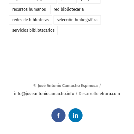
recursos humanos
red bibliotecaria
redes de bibliotecas
selección bibliográfica
servicios bibliotecarios
©
José Antonio Camacho Espinosa
/
info@joseantoniocamacho.info
/ Desarrollo
elraro.com
Facebook
LinkedIn