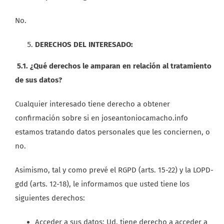
No.
DERECHOS DEL INTERESADO:
5.1. ¿Qué derechos le amparan en relación al tratamiento
de sus datos?
Cualquier interesado tiene derecho a obtener
confirmación sobre si en joseantoniocamacho.info
estamos tratando datos personales que les conciernen, o
no.
Asimismo, tal y como prevé el RGPD (arts. 15-22) y la LOPD-
gdd (arts. 12-18), le informamos que usted tiene los
siguientes derechos:
Acceder a sus datos: Ud. tiene derecho a acceder a