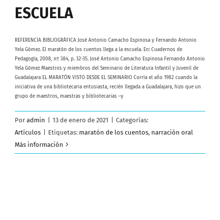
ESCUELA
REFERENCIA BIBLIOGRÁFICA José Antonio Camacho Espinosa y Fernando Antonio
Yela Gómez. El maratón de los cuentos llega a la escuela. En: Cuadernos de
Pedagogía, 2008, nº 384, p. 32-35. José Antonio Camacho Espinosa Fernando Antonio
Yela Gómez Maestros y miembros del Seminario de Literatura Infantil y Juvenil de
Guadalajara EL MARATÓN VISTO DESDE EL SEMINARIO Corría el año 1982 cuando la
iniciativa de una bibliotecaria entusiasta, recién llegada a Guadalajara, hizo que un
grupo de maestros, maestras y bibliotecarias –y
Por
admin
|
13 de enero de 2021
|
Categorías:
Artículos
|
Etiquetas:
maratón de los cuentos
,
narración oral
Más información