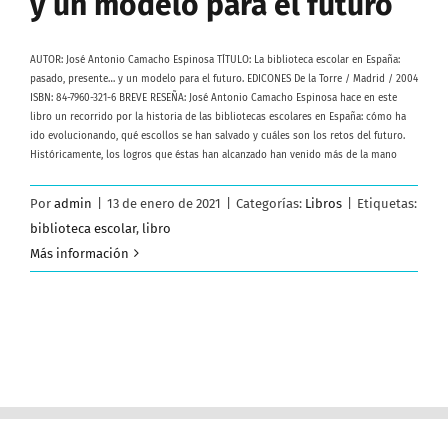
y un modelo para el futuro
AUTOR: José Antonio Camacho Espinosa TÍTULO: La biblioteca escolar en España:
pasado, presente… y un modelo para el futuro. EDICONES De la Torre / Madrid / 2004
ISBN: 84-7960-321-6 BREVE RESEÑA: José Antonio Camacho Espinosa hace en este
libro un recorrido por la historia de las bibliotecas escolares en España: cómo ha
ido evolucionando, qué escollos se han salvado y cuáles son los retos del futuro.
Históricamente, los logros que éstas han alcanzado han venido más de la mano
Por
admin
|
13 de enero de 2021
|
Categorías:
Libros
|
Etiquetas:
biblioteca escolar
,
libro
Más información