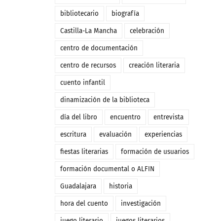
bibliotecario
biografía
Castilla-La Mancha
celebración
centro de documentación
centro de recursos
creación literaria
cuento infantil
dinamización de la biblioteca
día del libro
encuentro
entrevista
escritura
evaluación
experiencias
fiestas literarias
formación de usuarios
formación documental o ALFIN
Guadalajara
historia
hora del cuento
investigación
juego literario
juegos literarios