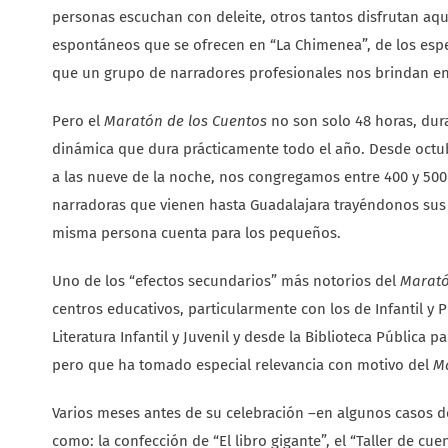
personas escuchan con deleite, otros tantos disfrutan aquí 
espontáneos que se ofrecen en “La Chimenea”, de los espe
que un grupo de narradores profesionales nos brindan en
Pero el
Maratón de los Cuentos
no son solo 48 horas, dura
dinámica que dura prácticamente todo el año. Desde octubr
a las nueve de la noche, nos congregamos entre 400 y 50
narradoras que vienen hasta Guadalajara trayéndonos sus me
misma persona cuenta para los pequeños.
Uno de los “efectos secundarios” más notorios del
Marató
centros educativos, particularmente con los de Infantil y
Literatura Infantil y Juvenil y desde la Biblioteca Pública 
pero que ha tomado especial relevancia con motivo del
M
Varios meses antes de su celebración –en algunos casos d
como: la confección de “El libro gigante”, el “Taller de cu