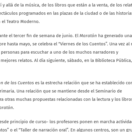
y allá de la música, de los libros que están a la venta, de los rela
ctáculos programados en las plazas de la ciudad o de las historia
 el Teatro Moderno.
nte el tercer fin de semana de junio. El
Maratón
ha generado una
e hasta mayo, se celebra el “Viernes de los Cuentos”. Una vez al
0 personas para escuchar a uno de los muchos narradores y
jores relatos. Al día siguiente, sábado, en la Biblioteca Pública,
n de los Cuentos
es la estrecha relación que se ha establecido co
 Primaria. Una relación que se mantiene desde el Seminario de
para otras muchas propuestas relacionadas con la lectura y los libro
aratón
.
esde principio de curso- los profesores ponen en marcha activid
entos” o el “Taller de narración oral”. En algunos centros, son un g