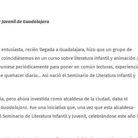
y Juvenil de Guadalajara
a entusiasta, recién llegada a Guadalajara, hizo que un grupo de
 coincidiésemos en un curso sobre literatura infantil y animación a
 reuniese periódicamente para poner en común lecturas, experienci
e quehacer diario… Así nació el Seminario de Literatura Infantil y
ia, pero ahora investida como alcaldesa de la ciudad, daba el
 Guadalajara
. Fue una iniciativa que, una vez que esta alcaldesa-
 Seminario de Literatura Infantil y Juvenil, celebrándose este año 