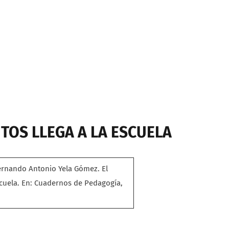
NTOS LLEGA A LA ESCUELA
ernando Antonio Yela Gómez. El
scuela. En: Cuadernos de Pedagogía,