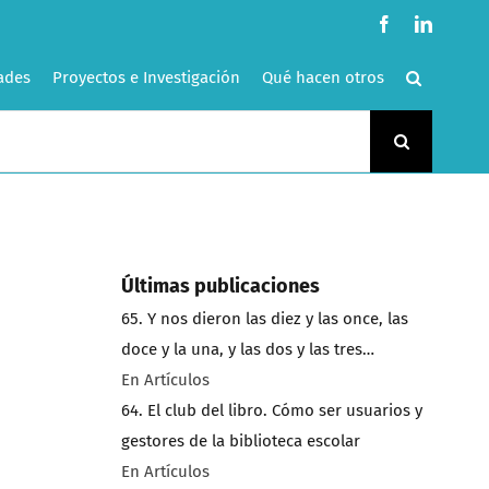
Facebook
LinkedI
ades
Proyectos e Investigación
Qué hacen otros
Últimas publicaciones
65. Y nos dieron las diez y las once, las
doce y la una, y las dos y las tres…
En Artículos
64. El club del libro. Cómo ser usuarios y
gestores de la biblioteca escolar
En Artículos