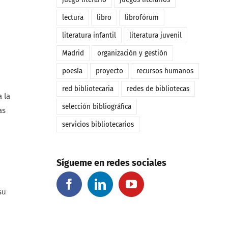
lectura
libro
librofórum
literatura infantil
literatura juvenil
Madrid
organización y gestión
poesía
proyecto
recursos humanos
red bibliotecaria
redes de bibliotecas
 la
selección bibliográfica
as
servicios bibliotecarios
Sígueme en redes sociales
su