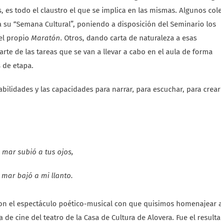
, es todo el claustro el que se implica en las mismas. Algunos col
su “Semana Cultural”, poniendo a disposición del Seminario los
 el propio
Maratón
. Otros, dando carta de naturaleza a esas
arte de las tareas que se van a llevar a cabo en el aula de forma
 de etapa.
habilidades y las capacidades para narrar, para escuchar, para crear
l mar subió a tus ojos,
 mar bajó a mi llanto.
on el espectáculo poético-musical con que quisimos homenajear 
a de cine del teatro de la Casa de Cultura de Alovera. Fue el result