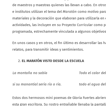
de maestros y maestras quienes las llevan a cabo. En otros
e institutos utilizan el tema del
Maratón
como motivo para 
materiales y la decoración que elaboran para utilizarla en
actividades, las incluyen en su Proyecto Curricular como p
programada, estrechamente vinculada a algunos objetivos
En unos casos y en otros, el fin último es desarrollar las 
relatos, para transmitir ideas y sentimientos.
EL MARATÓN VISTO DESDE LA ESCUELA
La montaña no sabía
Todo el calor de
si su manantial sería río o ría.
todo el agua del
Estos dos hermosos mini poemas de Gloria Fuertes abrier
esta gran escritora. Su rostro entrañable llenaba la pantall