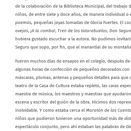
de la colaboración de la Biblioteca Municipal, del trabajo
niños, de entre siete y doce años, de manera individual 
poemas,
pequeñas joyas tomadas de Gloria Fuertes.
El co
ovejas
,
¡A la comba!
,
Tren de los tatarabuelos
,
Don Segu
hubiera gustado escuchar a la autora. No pudimos invitarl
Seguro que supo, por fin, que el manantial de su montaña f
Fueron muchos días de ensayos en el colegio, después de l
algunas horas de confección de pequeños decorados con l
máscaras, plumas, antenas y pequeños detalles para que d
teatro de la Casa de Cultura estaba repleto, las caras exp
maestra de música, los maestros y maestras que ayudaron
escena y escritor del guión de la obra. Hicimos dos repres
inolvidable. Y como estaba cerca el
Maratón de los Cuent
niños que pudieron tuvieron una oportunidad más de disfr
espectáculo conjunto, pero ahí estaban las palabras de G