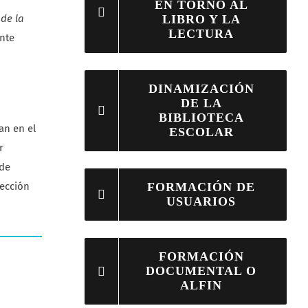
EN TORNO AL
 de la
LIBRO Y LA
LECTURA
nte
DINAMIZACIÓN
DE LA
BIBLIOTECA
an en el
ESCOLAR
r
 de
sección
FORMACIÓN DE
USUARIOS
FORMACIÓN
DOCUMENTAL O
ALFIN