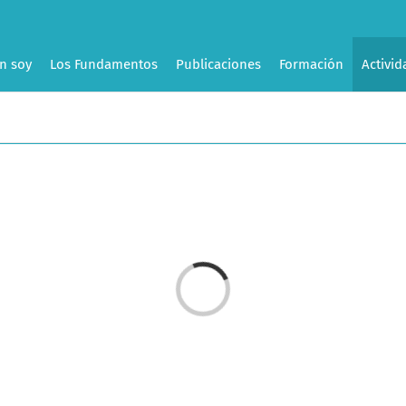
n soy
Los Fundamentos
Publicaciones
Formación
Activid
Cargando...