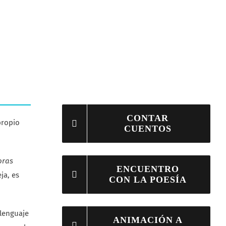
CONTAR
propio
CUENTOS
horas
ENCUENTRO
ja, es
CON LA POESÍA
 lenguaje
ANIMACIÓN A