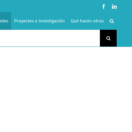
Facebook
LinkedI
ades
Proyectos e Investigación
Qué hacen otros