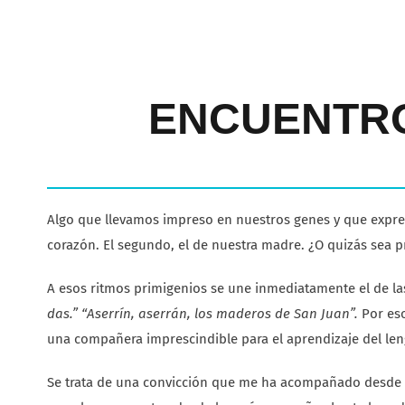
ENCUENTRO
Algo que llevamos impreso en nuestros genes y que expre
corazón. El segundo, el de nuestra madre. ¿O quizás sea p
A esos ritmos primigenios se une inmediatamente el de la
das.” “Aserrín, aserrán, los maderos de San Juan”.
Por eso
una compañera imprescindible para el aprendizaje del lengu
Se trata de una convicción que me ha acompañado desde m