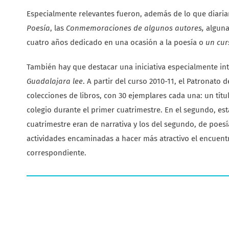
Especialmente relevantes fueron, además de lo que diaria
Poesía
, las
Conmemoraciones de algunos autores,
algun
cuatro años dedicado en una ocasión a la poesía o
un cur
También hay que destacar una iniciativa especialmente in
Guadalajara lee
. A partir del curso 2010-11, el Patronat
colecciones de libros, con 30 ejemplares cada una: un títul
colegio durante el primer cuatrimestre. En el segundo, esta
cuatrimestre eran de narrativa y los del segundo, de poes
actividades encaminadas a hacer más atractivo el encuentr
correspondiente.