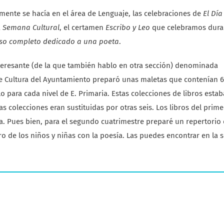
mente se hacía en el área de Lenguaje, las celebraciones de
El Día
a
Semana Cultural
, el certamen
Escribo y Leo
que celebramos dura
so completo dedicado a una poeta
.
teresante (de la que también hablo en otra sección) denominada
o de Cultura del Ayuntamiento preparó unas maletas que contenían 6
o para cada nivel de E. Primaria. Estas colecciones de libros estab
s colecciones eran sustituidas por otras seis. Los libros del prime
ía. Pues bien, para el segundo cuatrimestre preparé un repertorio
o de los niños y niñas con la poesía. Las puedes encontrar en la 