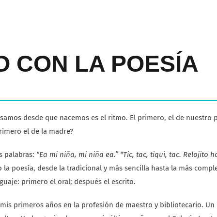
 CON LA POESÍA
samos desde que nacemos es el ritmo. El primero, el de nuestro 
rimero el de la madre?
s palabras:
“Ea mi niña, mi niña ea.” “Tic, tac, tiqui, tac. Relojito 
 la poesía, desde la tradicional y más sencilla hasta la más comple
aje: primero el oral; después el escrito.
is primeros años en la profesión de maestro y bibliotecario. Un