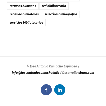
recursos humanos
red bibliotecaria
redes de bibliotecas
selección bibliográfica
servicios bibliotecarios
©
José Antonio Camacho Espinosa
/
info@joseantoniocamacho.info
/ Desarrollo
elraro.com
Facebook
LinkedIn