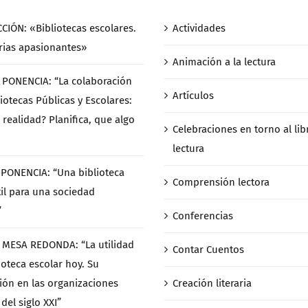
CCIÓN: «Bibliotecas escolares.
Actividades
rias apasionantes»
Animación a la lectura
/ PONENCIA: “La colaboración
Artículos
iotecas Públicas y Escolares:
 realidad? Planifica, que algo
Celebraciones en torno al libr
lectura
/ PONENCIA: “Una biblioteca
Comprensión lectora
til para una sociedad
”
Conferencias
/ MESA REDONDA: “La utilidad
Contar Cuentos
ioteca escolar hoy. Su
ción en las organizaciones
Creación literaria
del siglo XXI”