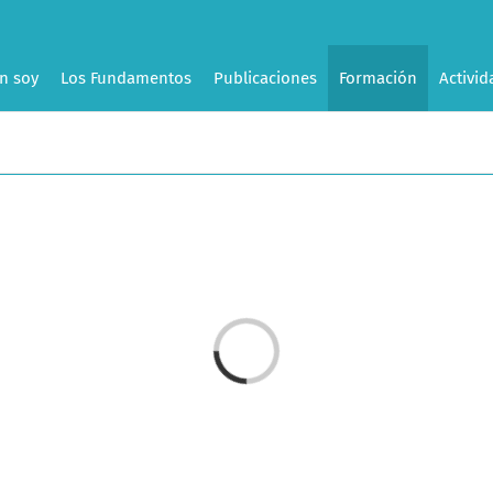
n soy
Los Fundamentos
Publicaciones
Formación
Activid
Cargando...