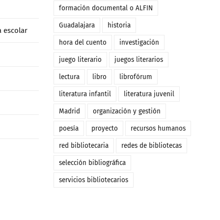
formación documental o ALFIN
Guadalajara
historia
a escolar
hora del cuento
investigación
juego literario
juegos literarios
lectura
libro
librofórum
literatura infantil
literatura juvenil
Madrid
organización y gestión
poesía
proyecto
recursos humanos
red bibliotecaria
redes de bibliotecas
selección bibliográfica
servicios bibliotecarios