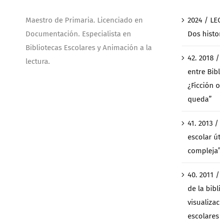
Maestro de Primaria. Licenciado en
2024 / LE
Documentación. Especialista en
Dos histo
Bibliotecas Escolares y Animación a la
42. 2018 
lectura.
entre Bibl
¿Ficción o
queda”
41. 2013 
escolar ú
compleja
40. 2011 
de la bibl
visualiza
escolares 