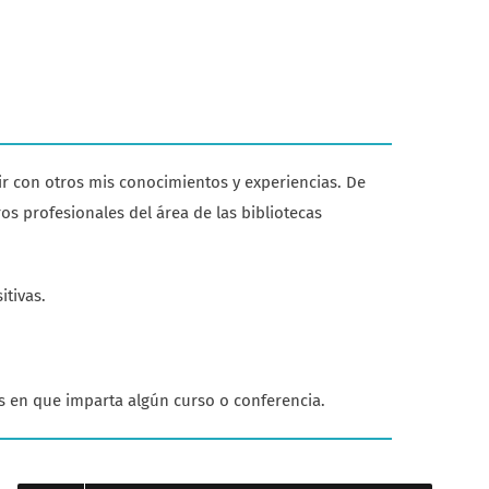
ir con otros mis conocimientos y experiencias. De
s profesionales del área de las bibliotecas
itivas.
s en que imparta algún curso o conferencia.