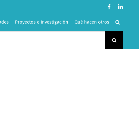
Facebook
LinkedI
ades
Proyectos e Investigación
Qué hacen otros