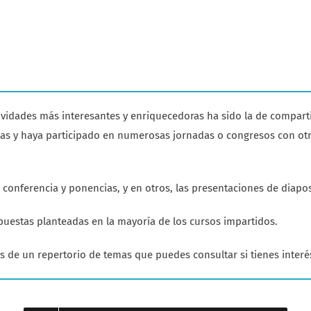
tividades más interesantes y enriquecedoras ha sido la de compart
ias y haya participado en numerosas jornadas o congresos con otro
 conferencia y ponencias, y en otros, las presentaciones de diapos
puestas planteadas en la mayoría de los cursos impartidos.
s de un repertorio de temas que puedes consultar si tienes interé