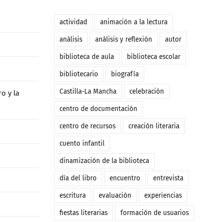
actividad
animación a la lectura
análisis
análisis y reflexión
autor
biblioteca de aula
biblioteca escolar
bibliotecario
biografía
Castilla-La Mancha
celebración
o y la
centro de documentación
centro de recursos
creación literaria
cuento infantil
dinamización de la biblioteca
día del libro
encuentro
entrevista
escritura
evaluación
experiencias
fiestas literarias
formación de usuarios