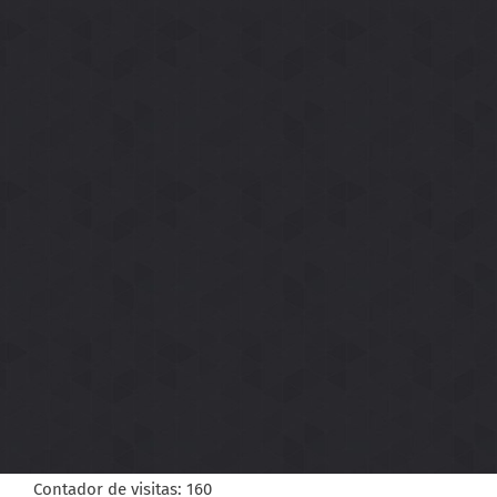
Contador de visitas:
160