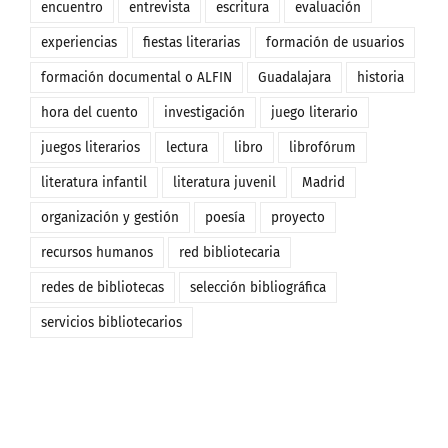
encuentro
entrevista
escritura
evaluación
experiencias
fiestas literarias
formación de usuarios
formación documental o ALFIN
Guadalajara
historia
hora del cuento
investigación
juego literario
juegos literarios
lectura
libro
librofórum
literatura infantil
literatura juvenil
Madrid
organización y gestión
poesía
proyecto
recursos humanos
red bibliotecaria
redes de bibliotecas
selección bibliográfica
servicios bibliotecarios