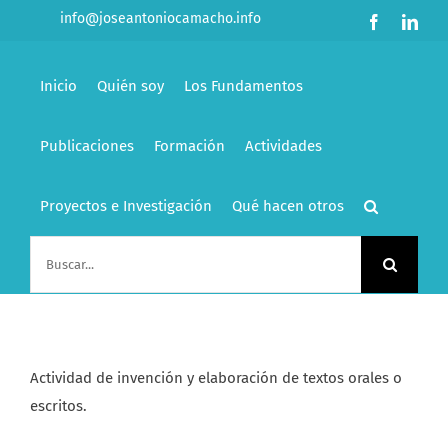
Saltar
info@joseantoniocamacho.info
Facebook
Link
al
contenido
Inicio
Quién soy
Los Fundamentos
Publicaciones
Formación
Actividades
Proyectos e Investigación
Qué hacen otros
Buscar:
Actividad de invención y elaboración de textos orales o
escritos.