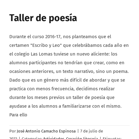
Taller de poesía
Durante el curso 2016-17, nos planteamos que el
certamen "Escribo y Leo" que celebrábamos cada año en
el colegio Las Lomas tuviese un nuevo aliciente: los
alumnos participantes no tendrían que crear, como en
ocasiones anteriores, un texto narrativo, sino un poema.
Dado que es un género más difícil de abordar y que se
practica con menos frecuencia, decidimos realizar
durante los meses previos un taller de poesía que
ayudase a los alumnos a familiarizarse con el mismo.
Para ello
Por
José Antonio Camacho Espinosa
|
7 de julio de
2022
|
Categorías:
Actividades
,
Creación literaria
|
Etiquetas: