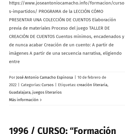
https://www.joseantoniocamacho.info/formacion/curso
s-impartidos/ PROGRAMA de la LECCIÓN CÓMO
PRESENTAR UNA COLECCIÓN DE CUENTOS Elaboración
previa de materiales Proceso del juego TALLER DE
CREACIÓN DE CUENTOS Cuentos mínimos, encadenados y
de nunca acabar Creación de un cuento: A partir de
imágenes A partir de una secuencia narrativa, eligiendo
entre
Por
José Antonio Camacho Espinosa
|
10 de febrero de
2022
|
Categorías:
Cursos
|
Etiquetas:
creación literaria
,
Guadalajara
,
juegos literarios
Más información
1996 / CURSO: “Formación