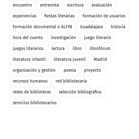
encuentro
entrevista
escritura
evaluación
experiencias
fiestas literarias
formación de usuarios
formación documental o ALFIN
Guadalajara
historia
hora del cuento
investigación
juego literario
juegos literarios
lectura
libro
librofórum
literatura infantil
literatura juvenil
Madrid
organización y gestión
poesía
proyecto
recursos humanos
red bibliotecaria
redes de bibliotecas
selección bibliográfica
servicios bibliotecarios