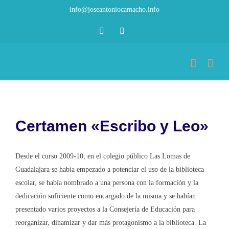
Saltar
info@joseantoniocamacho.info
al
Facebook
LinkedIn
contenido
Certamen «Escribo y Leo»
Desde el curso 2009-10, en el colegio público Las Lomas de
Guadalajara se había empezado a potenciar el uso de la biblioteca
escolar, se había nombrado a una persona con la formación y la
dedicación suficiente como encargado de la misma y se habían
presentado varios proyectos a la Consejería de Educación para
reorganizar, dinamizar y dar más protagonismo a la biblioteca. La