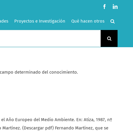
Facebook
LinkedI
ades
Proyectos e Investigación
Qué hacen otros
 un campo determinado del conocimiento.
el Año Europeo del Medio Ambiente. En: Atiza, 1987, nº
 Martínez. (Descargar pdf) Fernando Martínez, que se