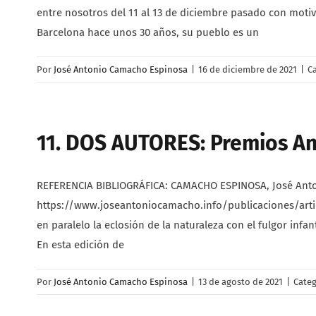
entre nosotros del 11 al 13 de diciembre pasado con motivo
Barcelona hace unos 30 años, su pueblo es un
Por
José Antonio Camacho Espinosa
|
16 de diciembre de 2021
|
C
11. DOS AUTORES: Premios A
REFERENCIA BIBLIOGRÁFICA: CAMACHO ESPINOSA, José Antonio
https://www.joseantoniocamacho.info/publicaciones/artic
en paralelo la eclosión de la naturaleza con el fulgor infa
En esta edición de
Por
José Antonio Camacho Espinosa
|
13 de agosto de 2021
|
Categ