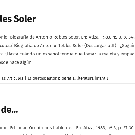
les Soler
 Biografía de Antonio Robles Soler. En: Atiza, 1983, nº 3, p. 34-
ulos/ Biografía de Antonio Robles Soler (Descargar pdf) ¿Seguir
más: ¿Hasta cuándo un español tendrá que tomar la maleta y empaq
esde hace algún
ías:
Artículos
|
Etiquetas:
autor
,
biografía
,
literatura infantil
ó de…
 Felicidad Orquín nos habló de... En: Atiza, 1983, nº 3, p. 27-30.