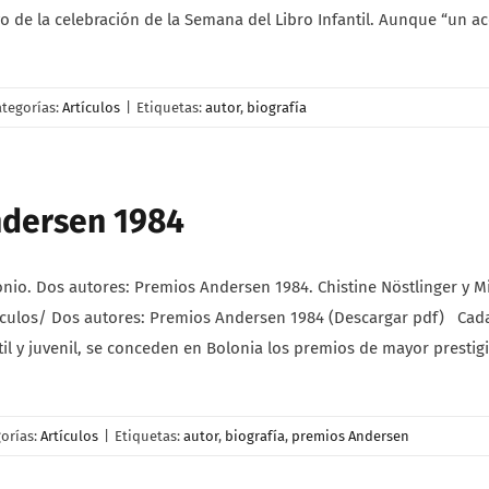
 de la celebración de la Semana del Libro Infantil. Aunque “un ac
ategorías:
Artículos
|
Etiquetas:
autor
,
biografía
ndersen 1984
. Dos autores: Premios Andersen 1984. Chistine Nöstlinger y Mits
ulos/ Dos autores: Premios Andersen 1984 (Descargar pdf) Cada 
ntil y juvenil, se conceden en Bolonia los premios de mayor prestigi
orías:
Artículos
|
Etiquetas:
autor
,
biografía
,
premios Andersen