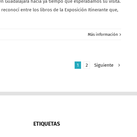
n Guadalajara hacía ya tiempo que esperábamos su visita.
reconocí entre los libros de la Exposición Itinerante que,
Más información
1
2
Siguiente
ETIQUETAS