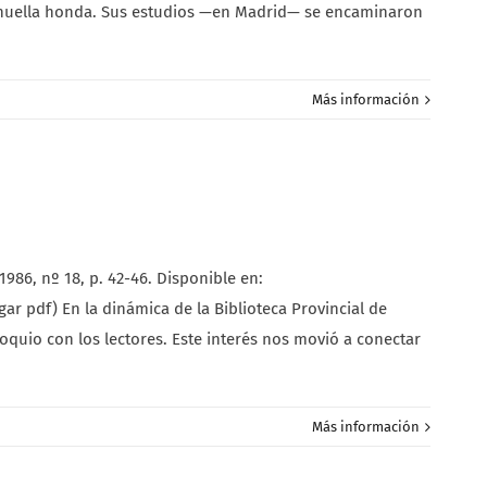
una huella honda. Sus estudios —en Madrid— se encaminaron
Más información
986, nº 18, p. 42-46. Disponible en:
r pdf) En la dinámica de la Biblioteca Provincial de
loquio con los lectores. Este interés nos movió a conectar
Más información