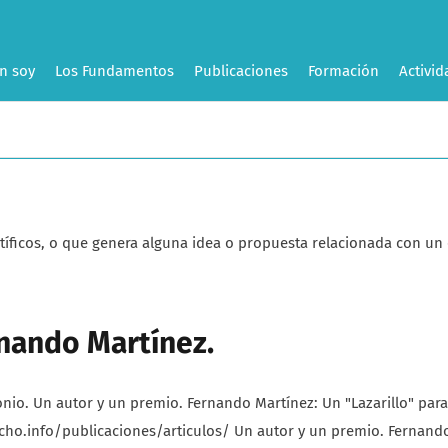
n soy
Los Fundamentos
Publicaciones
Formación
Activid
científicos, o que genera alguna idea o propuesta relacionada con
rnando Martínez.
. Un autor y un premio. Fernando Martínez: Un "Lazarillo" para 
cho.info/publicaciones/articulos/ Un autor y un premio. Fernando