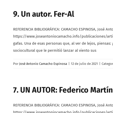
9. Un autor. Fer-Al
REFERENCIA BIBLIOGRÁFICA: CAMACHO ESPINOSA, José Antonio.
https://www.joseantoniocamacho.info/publicaciones/artic
gafas. Una de esas personas que, al ver de lejos, piensas
sociocultural que le permitió lanzar al viento sus
Por
José Antonio Camacho Espinosa
|
12 de julio de 2021
|
Categor
7. UN AUTOR: Federico Martí
REFERENCIA BIBLIOGRÁFICA: CAMACHO ESPINOSA, José Antonio.
https://www.joseantoniocamacho.info/publicaciones/articu