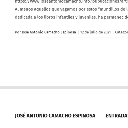
https://www.joseantoniocamacho.info/publicaciones/artic
Al menos aquellos que vagamos por estos “mundillos de la l
dedicada a los libros infantiles y juveniles, ha permanecid
Por
José Antonio Camacho Espinosa
|
12 de julio de 2021
|
Categor
JOSÉ ANTONIO CAMACHO ESPINOSA
ENTRADAS