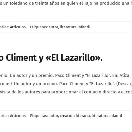
s, es un toledano de treinta años en quien el Tajo ha producido 
orías:
Artículos
|
Etiquetas:
autor
,
literatura infantil
o Climent y «El Lazarillo».
 Un autor y un premio. Paco Climent y "El Lazarillo". En: Atiza, 1
os/ Un autor y un premio. Paco Climent y "El Lazarillo". (Descarga
visita de los autores para proporcionar el contacto directo y el co
orías:
Artículos
|
Etiquetas:
autor
,
creación literaria
,
literatura infantil