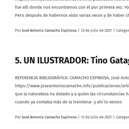
fue allí donde nos encontramos con él por primera vez. 
Pero después de habernos visto varias veces y de haber c
Por
José Antonio Camacho Espinosa
|
12 de julio de 2021
|
Categor
5. UN ILUSTRADOR: Tino Gat
REFERENCIA BIBLIOGRÁFICA: CAMACHO ESPINOSA, José Antonio 
https://www.joseantoniocamacho.info/publicaciones/artic
que la naturaleza ha dotado y a quien las circunstancias h
cuando ya contaba más de la treintena- y ahí lo vemos
Por
José Antonio Camacho Espinosa
|
12 de julio de 2021
|
Categor