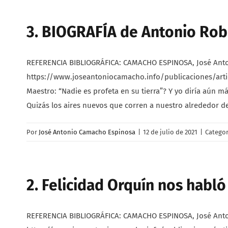
3. BIOGRAFÍA de Antonio Rob
REFERENCIA BIBLIOGRÁFICA: CAMACHO ESPINOSA, José Antonio.
https://www.joseantoniocamacho.info/publicaciones/artic
Maestro: “Nadie es profeta en su tierra”? Y yo diría aún 
Quizás los aires nuevos que corren a nuestro alrededor d
Por
José Antonio Camacho Espinosa
|
12 de julio de 2021
|
Categor
2. Felicidad Orquín nos habl
REFERENCIA BIBLIOGRÁFICA: CAMACHO ESPINOSA, José Antonio.