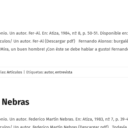
 Un autor. Fer-Al. En: Atiza, 1984, nº 8, p. 50-51. Disponible en:
ulos/ Un autor. Fer-Al (Descargar pdf) Fernando Alonso: burgalé
: ¡Mira, un buen hombre! ¡Con éste se debe hablar a gusto! Fernan
ías:
Artículos
|
Etiquetas:
autor
,
entrevista
n Nebras
 Un autor. Federico Martín Nebras. En: Atiza, 1983, nº 7, p. 39-4
los/ Un autor. Federico Martín Nebras (Descargar pdf) Todavía no