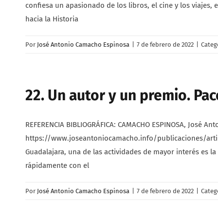
confiesa un apasionado de los libros, el cine y los viaje
hacia la Historia
Por
José Antonio Camacho Espinosa
|
7 de febrero de 2022
|
Categ
22. Un autor y un premio. Pac
REFERENCIA BIBLIOGRÁFICA: CAMACHO ESPINOSA, José Antonio.
https://www.joseantoniocamacho.info/publicaciones/articul
Guadalajara, una de las actividades de mayor interés es la 
rápidamente con el
Por
José Antonio Camacho Espinosa
|
7 de febrero de 2022
|
Categ