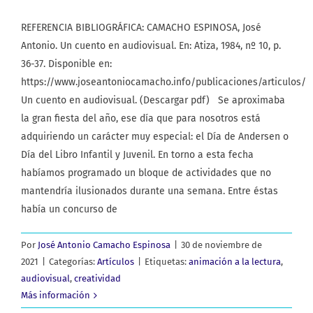
REFERENCIA BIBLIOGRÁFICA: CAMACHO ESPINOSA, José
Antonio. Un cuento en audiovisual. En: Atiza, 1984, nº 10, p.
36-37. Disponible en:
https://www.joseantoniocamacho.info/publicaciones/articulos/
Un cuento en audiovisual. (Descargar pdf) Se aproximaba
la gran fiesta del año, ese día que para nosotros está
adquiriendo un carácter muy especial: el Día de Andersen o
Día del Libro Infantil y Juvenil. En torno a esta fecha
habíamos programado un bloque de actividades que no
mantendría ilusionados durante una semana. Entre éstas
había un concurso de
Por
José Antonio Camacho Espinosa
|
30 de noviembre de
2021
|
Categorías:
Artículos
|
Etiquetas:
animación a la lectura
,
audiovisual
,
creatividad
Más información