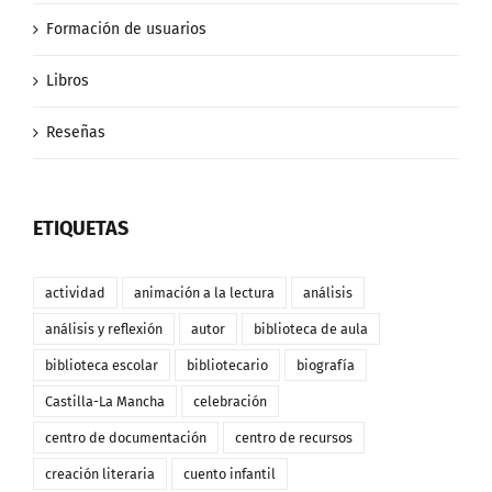
Formación de usuarios
Libros
Reseñas
ETIQUETAS
actividad
animación a la lectura
análisis
análisis y reflexión
autor
biblioteca de aula
biblioteca escolar
bibliotecario
biografía
Castilla-La Mancha
celebración
centro de documentación
centro de recursos
creación literaria
cuento infantil