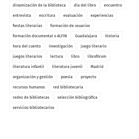
dinamización de la biblioteca
día del libro
encuentro
entrevista
escritura
evaluación
experiencias
fiestas literarias
formación de usuarios
formación documental o ALFIN
Guadalajara
historia
hora del cuento
investigación
juego literario
juegos literarios
lectura
libro
librofórum
literatura infantil
literatura juvenil
Madrid
organización y gestión
poesía
proyecto
recursos humanos
red bibliotecaria
redes de bibliotecas
selección bibliográfica
servicios bibliotecarios