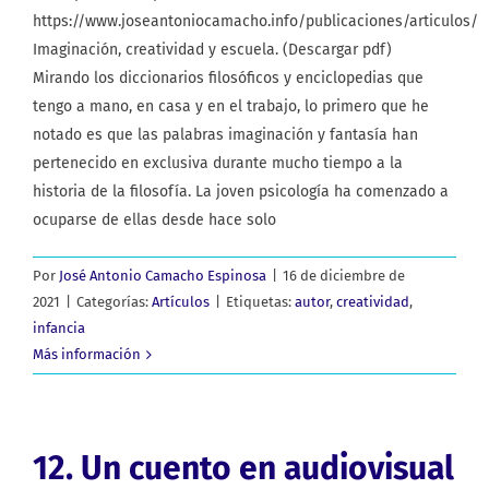
https://www.joseantoniocamacho.info/publicaciones/articulos/
Imaginación, creatividad y escuela. (Descargar pdf)
Mirando los diccionarios filosóficos y enciclopedias que
tengo a mano, en casa y en el trabajo, lo primero que he
notado es que las palabras imaginación y fantasía han
pertenecido en exclusiva durante mucho tiempo a la
historia de la filosofía. La joven psicología ha comenzado a
ocuparse de ellas desde hace solo
Por
José Antonio Camacho Espinosa
|
16 de diciembre de
2021
|
Categorías:
Artículos
|
Etiquetas:
autor
,
creatividad
,
infancia
Más información
12. Un cuento en audiovisual