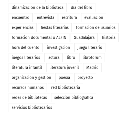
dinamización de la biblioteca
día del libro
encuentro
entrevista
escritura
evaluación
experiencias
fiestas literarias
formación de usuarios
formación documental o ALFIN
Guadalajara
historia
hora del cuento
investigación
juego literario
juegos literarios
lectura
libro
librofórum
literatura infantil
literatura juvenil
Madrid
organización y gestión
poesía
proyecto
recursos humanos
red bibliotecaria
redes de bibliotecas
selección bibliográfica
servicios bibliotecarios