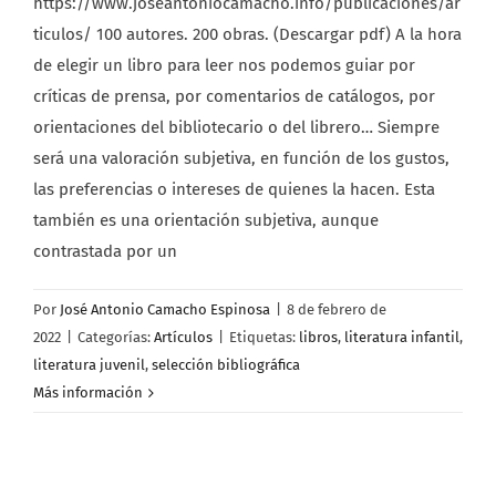
https://www.joseantoniocamacho.info/publicaciones/ar
ticulos/ 100 autores. 200 obras. (Descargar pdf) A la hora
de elegir un libro para leer nos podemos guiar por
críticas de prensa, por comentarios de catálogos, por
orientaciones del bibliotecario o del librero… Siempre
será una valoración subjetiva, en función de los gustos,
las preferencias o intereses de quienes la hacen. Esta
también es una orientación subjetiva, aunque
contrastada por un
Por
José Antonio Camacho Espinosa
|
8 de febrero de
2022
|
Categorías:
Artículos
|
Etiquetas:
libros
,
literatura infantil
,
literatura juvenil
,
selección bibliográfica
Más información