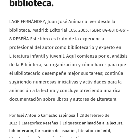
biblioteca.
LAGE FERNÁNDEZ, Juan José Animar a leer desde la
biblioteca. Madrid: Editorial CCS. 2005. ISBN: 84-8316-861-
8 RESEÑA Este libro es fruto de la experiencia
profesional del autor como bibliotecario y experto en
Literatura Infantil y Juvenil. Aquí comienza por el análisis
de la Biblioteca, su organización y cómo hacer para que
el Bibliotecario desempeñe mejor sus tareas; continúa
sugiriendo numerosas iniciativas y actividades para la
animación a la lectura y concluye ofreciendo una rica
documentación sobre libros y autores de Literatura
Por
José Antonio Camacho Espinosa
|
28 de febrero de
2022
|
Categorías:
Reseñas
|
Etiquetas:
animación a la lectura
,
bibliotecario
,
formación de usuarios
,
literatura infantil
,