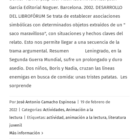
García Editorial Noguer. Barcelona. 2002. DESARROLLO
DEL LIBROFÓRUM Se trata de establecer asociaciones
simbólicas con determinados objetos extraídos de un "
saco maravilloso", con situaciones y hechos claves del
relato. Esto nos permite llegar a una secuencia de la
trama argumental. Resumen Leningrado, en la
Segunda Guerra Mundial, sufre un prolongado y duro
asedio. Dos niños, Boris y Nadia, cruzan las líneas
enemigas en busca de comida: unas tristes patatas. Les
sorprende
Por
José Antonio Camacho Espinosa
|
19 de febrero de
2022
|
Categorías:
Actividades
,
Animación a la
lectura
|
Etiquetas:
actividad
,
animación a la lectura
,
literatura
juvenil
Más información