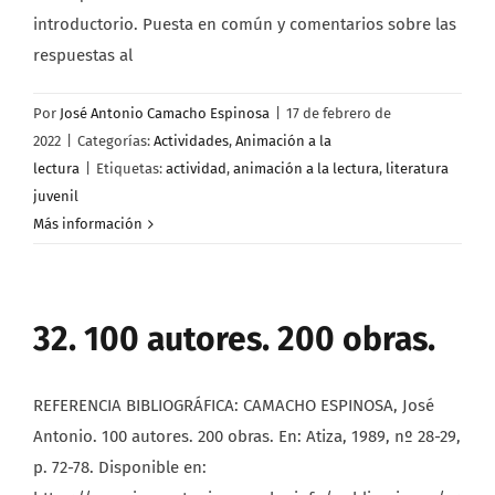
introductorio. Puesta en común y comentarios sobre las
respuestas al
Por
José Antonio Camacho Espinosa
|
17 de febrero de
2022
|
Categorías:
Actividades
,
Animación a la
lectura
|
Etiquetas:
actividad
,
animación a la lectura
,
literatura
juvenil
Más información
32. 100 autores. 200 obras.
REFERENCIA BIBLIOGRÁFICA: CAMACHO ESPINOSA, José
Antonio. 100 autores. 200 obras. En: Atiza, 1989, nº 28-29,
p. 72-78. Disponible en: