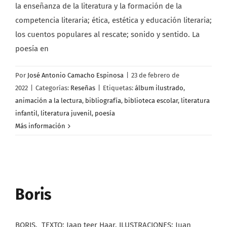
la enseñanza de la literatura y la formación de la
competencia literaria; ética, estética y educación literaria;
los cuentos populares al rescate; sonido y sentido. La
poesía en
Por
José Antonio Camacho Espinosa
|
23 de febrero de
2022
|
Categorías:
Reseñas
|
Etiquetas:
álbum ilustrado
,
animación a la lectura
,
bibliografía
,
biblioteca escolar
,
literatura
infantil
,
literatura juvenil
,
poesía
Más información
Boris
BORIS. TEXTO: Jaap teer Haar. ILUSTRACIONES: Juan