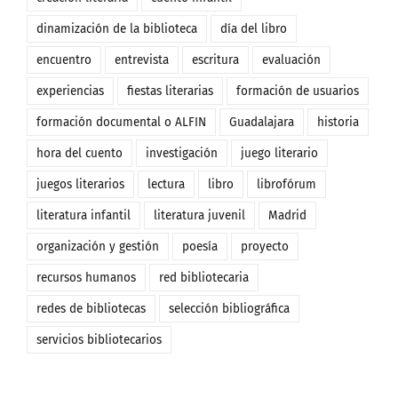
dinamización de la biblioteca
día del libro
encuentro
entrevista
escritura
evaluación
experiencias
fiestas literarias
formación de usuarios
formación documental o ALFIN
Guadalajara
historia
hora del cuento
investigación
juego literario
juegos literarios
lectura
libro
librofórum
literatura infantil
literatura juvenil
Madrid
organización y gestión
poesía
proyecto
recursos humanos
red bibliotecaria
redes de bibliotecas
selección bibliográfica
servicios bibliotecarios