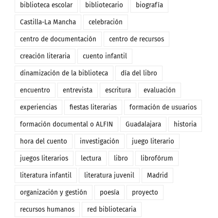
biblioteca escolar
bibliotecario
biografía
Castilla-La Mancha
celebración
centro de documentación
centro de recursos
creación literaria
cuento infantil
dinamización de la biblioteca
día del libro
encuentro
entrevista
escritura
evaluación
experiencias
fiestas literarias
formación de usuarios
formación documental o ALFIN
Guadalajara
historia
hora del cuento
investigación
juego literario
juegos literarios
lectura
libro
librofórum
literatura infantil
literatura juvenil
Madrid
organización y gestión
poesía
proyecto
recursos humanos
red bibliotecaria