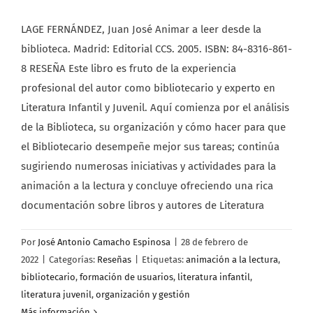
LAGE FERNÁNDEZ, Juan José Animar a leer desde la
biblioteca. Madrid: Editorial CCS. 2005. ISBN: 84-8316-861-
8 RESEÑA Este libro es fruto de la experiencia
profesional del autor como bibliotecario y experto en
Literatura Infantil y Juvenil. Aquí comienza por el análisis
de la Biblioteca, su organización y cómo hacer para que
el Bibliotecario desempeñe mejor sus tareas; continúa
sugiriendo numerosas iniciativas y actividades para la
animación a la lectura y concluye ofreciendo una rica
documentación sobre libros y autores de Literatura
Por
José Antonio Camacho Espinosa
|
28 de febrero de
2022
|
Categorías:
Reseñas
|
Etiquetas:
animación a la lectura
,
bibliotecario
,
formación de usuarios
,
literatura infantil
,
literatura juvenil
,
organización y gestión
Más información