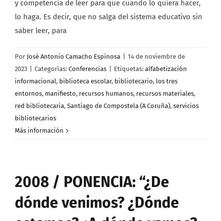
y competencia de leer para que cuando lo quiera hacer,
lo haga. Es decir, que no salga del sistema educativo sin
saber leer, para
Por
José Antonio Camacho Espinosa
|
14 de noviembre de
2023
|
Categorías:
Conferencias
|
Etiquetas:
alfabetización
informacional
,
biblioteca escolar
,
bibliotecario
,
los tres
entornos
,
manifiesto
,
recursos humanos
,
recursos materiales
,
red bibliotecaria
,
Santiago de Compostela (A Coruña)
,
servicios
bibliotecarios
Más información
2008 / PONENCIA: “¿De
dónde venimos? ¿Dónde