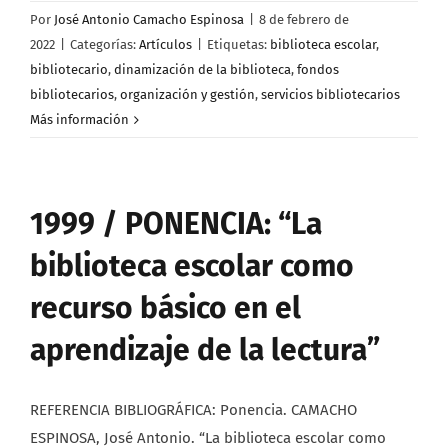
Por
José Antonio Camacho Espinosa
|
8 de febrero de
2022
|
Categorías:
Artículos
|
Etiquetas:
biblioteca escolar
,
bibliotecario
,
dinamización de la biblioteca
,
fondos
bibliotecarios
,
organización y gestión
,
servicios bibliotecarios
Más información
1999 / PONENCIA: “La
biblioteca escolar como
recurso básico en el
aprendizaje de la lectura”
REFERENCIA BIBLIOGRÁFICA: Ponencia. CAMACHO
ESPINOSA, José Antonio. “La biblioteca escolar como