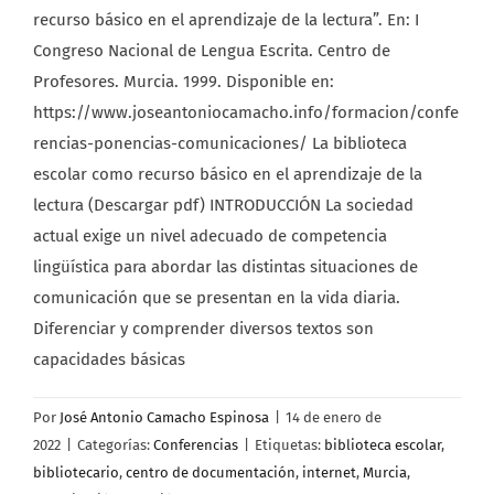
recurso básico en el aprendizaje de la lectura”. En: I
Congreso Nacional de Lengua Escrita. Centro de
Profesores. Murcia. 1999. Disponible en:
https://www.joseantoniocamacho.info/formacion/confe
rencias-ponencias-comunicaciones/ La biblioteca
escolar como recurso básico en el aprendizaje de la
lectura (Descargar pdf) INTRODUCCIÓN La sociedad
actual exige un nivel adecuado de competencia
lingüística para abordar las distintas situaciones de
comunicación que se presentan en la vida diaria.
Diferenciar y comprender diversos textos son
capacidades básicas
Por
José Antonio Camacho Espinosa
|
14 de enero de
2022
|
Categorías:
Conferencias
|
Etiquetas:
biblioteca escolar
,
bibliotecario
,
centro de documentación
,
internet
,
Murcia
,