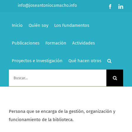
Saltar
info@joseantoniocamacho.info
Facebook
Link
al
contenido
Inicio
Quién soy
Los Fundamentos
Publicaciones
Formación
Actividades
Proyectos e Investigación
Qué hacen otros
Buscar:
Persona que se encarga de la gestión, organización y
funcionamiento de la biblioteca.