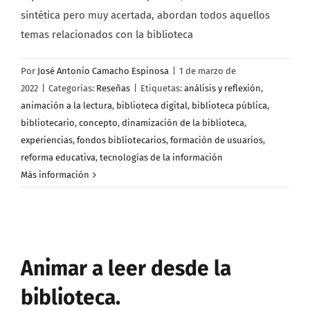
sintética pero muy acertada, abordan todos aquellos
temas relacionados con la biblioteca
Por
José Antonio Camacho Espinosa
|
1 de marzo de
2022
|
Categorías:
Reseñas
|
Etiquetas:
análisis y reflexión
,
animación a la lectura
,
biblioteca digital
,
biblioteca pública
,
bibliotecario
,
concepto
,
dinamización de la biblioteca
,
experiencias
,
fondos bibliotecarios
,
formación de usuarios
,
reforma educativa
,
tecnologías de la información
Más información
Animar a leer desde la
biblioteca.