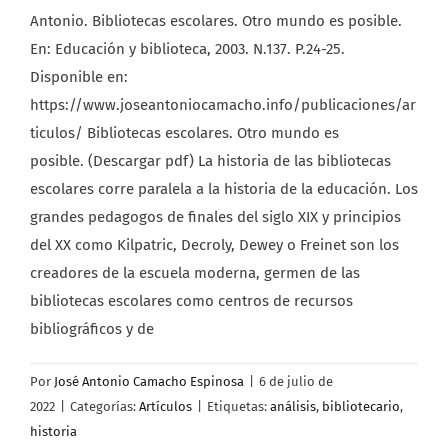
Antonio. Bibliotecas escolares. Otro mundo es posible.
En: Educación y biblioteca, 2003. N.137. P.24-25.
Disponible en:
https://www.joseantoniocamacho.info/publicaciones/ar
ticulos/ Bibliotecas escolares. Otro mundo es
posible. (Descargar pdf) La historia de las bibliotecas
escolares corre paralela a la historia de la educación. Los
grandes pedagogos de finales del siglo XIX y principios
del XX como Kilpatric, Decroly, Dewey o Freinet son los
creadores de la escuela moderna, germen de las
bibliotecas escolares como centros de recursos
bibliográficos y de
Por
José Antonio Camacho Espinosa
|
6 de julio de
2022
|
Categorías:
Artículos
|
Etiquetas:
análisis
,
bibliotecario
,
historia