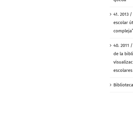
41. 2013 
escolar ú
compleja
40. 2011 
de la bibl
visualiza
escolares 
Bibliotec