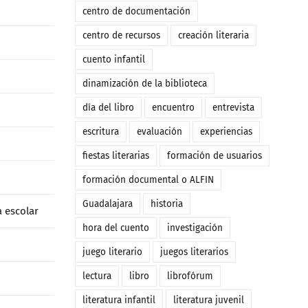
centro de documentación
centro de recursos
creación literaria
cuento infantil
dinamización de la biblioteca
día del libro
encuentro
entrevista
escritura
evaluación
experiencias
fiestas literarias
formación de usuarios
formación documental o ALFIN
Guadalajara
historia
a escolar
hora del cuento
investigación
juego literario
juegos literarios
lectura
libro
librofórum
literatura infantil
literatura juvenil