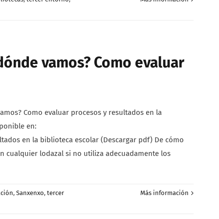
 dónde vamos? Como evaluar
mos? Como evaluar procesos y resultados en la
sponible en:
dos en la biblioteca escolar (Descargar pdf) De cómo
n cualquier lodazal si no utiliza adecuadamente los
ación
,
Sanxenxo
,
tercer
Más información