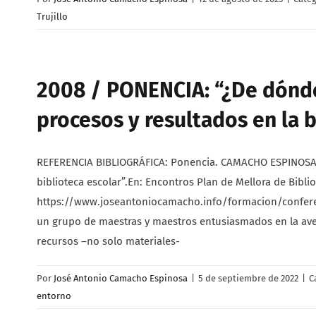
Trujillo
2008 / PONENCIA: “¿De dónd
procesos y resultados en la b
REFERENCIA BIBLIOGRÁFICA: Ponencia. CAMACHO ESPINOSA,
biblioteca escolar”.En: Encontros Plan de Mellora de Bibli
https://www.joseantoniocamacho.info/formacion/conferen
un grupo de maestras y maestros entusiasmados en la avent
recursos –no solo materiales-
Por
José Antonio Camacho Espinosa
|
5 de septiembre de 2022
|
C
entorno