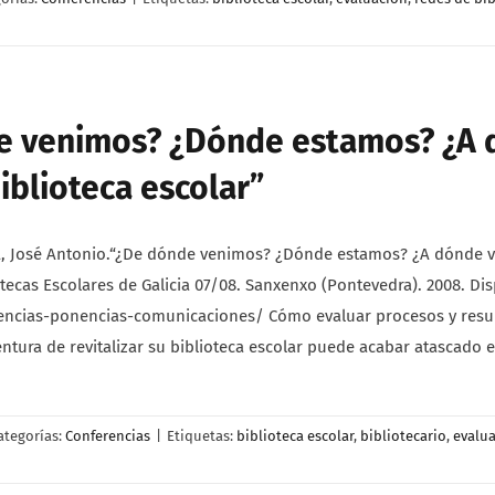
e venimos? ¿Dónde estamos? ¿A
iblioteca escolar”
 José Antonio.“¿De dónde venimos? ¿Dónde estamos? ¿A dónde va
otecas Escolares de Galicia 07/08. Sanxenxo (Pontevedra). 2008. Di
cias-ponencias-comunicaciones/ Cómo evaluar procesos y resulta
ura de revitalizar su biblioteca escolar puede acabar atascado e
ategorías:
Conferencias
|
Etiquetas:
biblioteca escolar
,
bibliotecario
,
evalu