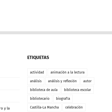
ETIQUETAS
actividad
animación a la lectura
análisis
análisis y reflexión
autor
biblioteca de aula
biblioteca escolar
bibliotecario
biografía
Castilla-La Mancha
celebración
o y la