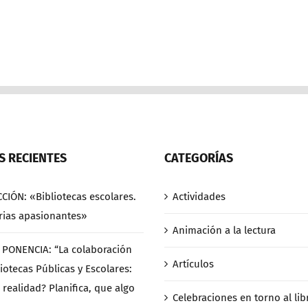
 RECIENTES
CATEGORÍAS
CCIÓN: «Bibliotecas escolares.
Actividades
rias apasionantes»
Animación a la lectura
/ PONENCIA: “La colaboración
Artículos
iotecas Públicas y Escolares:
 realidad? Planifica, que algo
Celebraciones en torno al libr