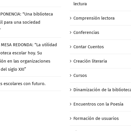
lectura
/ PONENCIA: “Una biblioteca
Comprensión lectora
til para una sociedad
”
Conferencias
/ MESA REDONDA: “La utilidad
Contar Cuentos
ioteca escolar hoy. Su
ción en las organizaciones
Creación literaria
del siglo XXI”
Cursos
as escolares con futuro.
Dinamización de la bibliotec
Encuentros con la Poesía
Formación de usuarios