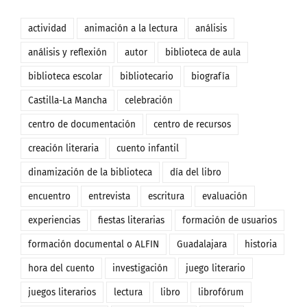
actividad
animación a la lectura
análisis
análisis y reflexión
autor
biblioteca de aula
biblioteca escolar
bibliotecario
biografía
Castilla-La Mancha
celebración
centro de documentación
centro de recursos
creación literaria
cuento infantil
dinamización de la biblioteca
día del libro
encuentro
entrevista
escritura
evaluación
experiencias
fiestas literarias
formación de usuarios
formación documental o ALFIN
Guadalajara
historia
hora del cuento
investigación
juego literario
juegos literarios
lectura
libro
librofórum