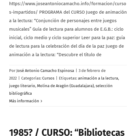
https://www.joseantoniocamacho.info/formacion/curso
s-impartidos/ PROGRAMA del CURSO Juego de animación
a la lectura: “Conjunción de personajes entre juegos
musicales” Guía de lectura para alumnos de E.G.B.: ciclo
inicial, ciclo medio y ciclo superior Leer para la paz: guía
de lectura para la celebración del día de la paz Juego de
animación a la lectura: “Descubre el título de
Por
José Antonio Camacho Espinosa
|
3 de febrero de
2022
|
Categorías:
Cursos
|
Etiquetas:
animación a la lectura
,
juego literario
,
Molina de Aragón (Guadalajara)
,
selección
bibliográfica
Más información
1985? / CURSO: “Bibliotecas