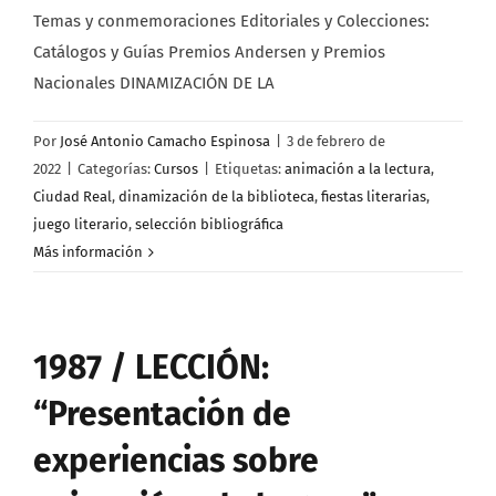
Temas y conmemoraciones Editoriales y Colecciones:
Catálogos y Guías Premios Andersen y Premios
Nacionales DINAMIZACIÓN DE LA
Por
José Antonio Camacho Espinosa
|
3 de febrero de
2022
|
Categorías:
Cursos
|
Etiquetas:
animación a la lectura
,
Ciudad Real
,
dinamización de la biblioteca
,
fiestas literarias
,
juego literario
,
selección bibliográfica
Más información
1987 / LECCIÓN:
“Presentación de
experiencias sobre