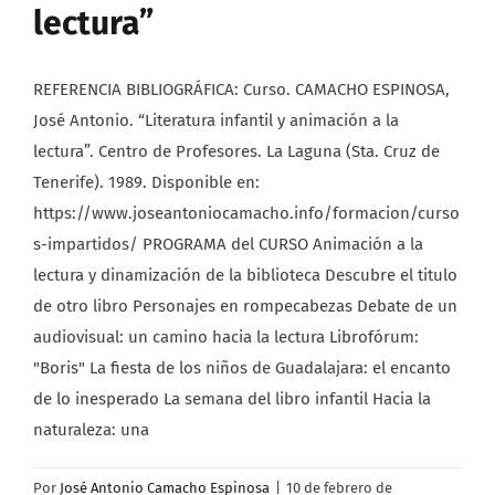
lectura”
REFERENCIA BIBLIOGRÁFICA: Curso. CAMACHO ESPINOSA,
José Antonio. “Literatura infantil y animación a la
lectura”. Centro de Profesores. La Laguna (Sta. Cruz de
Tenerife). 1989. Disponible en:
https://www.joseantoniocamacho.info/formacion/curso
s-impartidos/ PROGRAMA del CURSO Animación a la
lectura y dinamización de la biblioteca Descubre el titulo
de otro libro Personajes en rompecabezas Debate de un
audiovisual: un camino hacia la lectura Librofórum:
"Boris" La fiesta de los niños de Guadalajara: el encanto
de lo inesperado La semana del libro infantil Hacia la
naturaleza: una
Por
José Antonio Camacho Espinosa
|
10 de febrero de