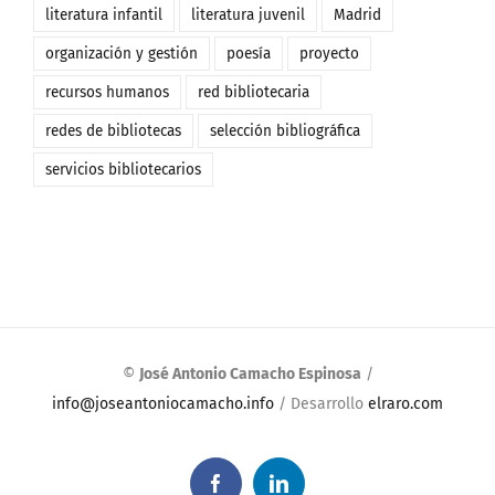
literatura infantil
literatura juvenil
Madrid
organización y gestión
poesía
proyecto
recursos humanos
red bibliotecaria
redes de bibliotecas
selección bibliográfica
servicios bibliotecarios
©
José Antonio Camacho Espinosa
/
info@joseantoniocamacho.info
/ Desarrollo
elraro.com
Facebook
LinkedIn