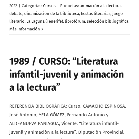
2022
|
Categorías:
Cursos
|
Etiquetas:
animación a la lectura
,
debate
,
dinamización de la biblioteca
,
fiestas literarias
,
juego
literario
,
La Laguna (Tenerife)
,
librofórum
,
selección bibliográfica
Más información
1989 / CURSO: “Literatura
infantil-juvenil y animación
a la lectura”
REFERENCIA BIBLIOGRÁFICA: Curso. CAMACHO ESPINOSA,
José Antonio, YELA GÓMEZ, Fernando Antonio y
ALDEANUEVA PANIAGUA, Vicente. “Literatura infantil-
juvenil y animación a la lectura”. Diputación Provincial.