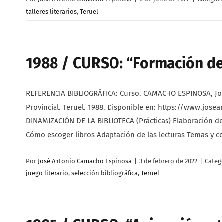
talleres literarios
,
Teruel
1988 / CURSO: “Formación de
REFERENCIA BIBLIOGRÁFICA: Curso. CAMACHO ESPINOSA, Jos
Provincial. Teruel. 1988. Disponible en: https://www.jo
DINAMIZACIÓN DE LA BIBLIOTECA (Prácticas) Elaboración de
Cómo escoger libros Adaptación de las lecturas Temas y
Por
José Antonio Camacho Espinosa
|
3 de febrero de 2022
|
Categ
juego literario
,
selección bibliográfica
,
Teruel