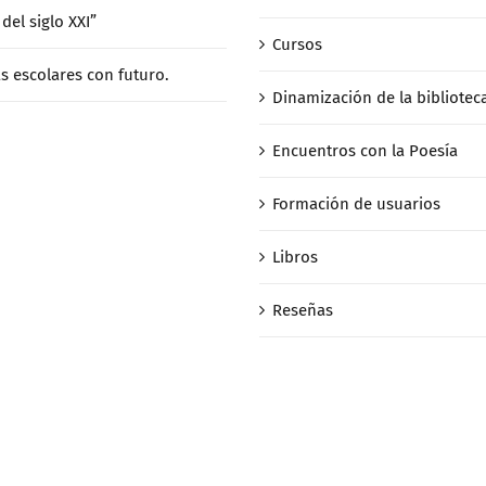
del siglo XXI”
Cursos
as escolares con futuro.
Dinamización de la bibliotec
Encuentros con la Poesía
Formación de usuarios
Libros
Reseñas