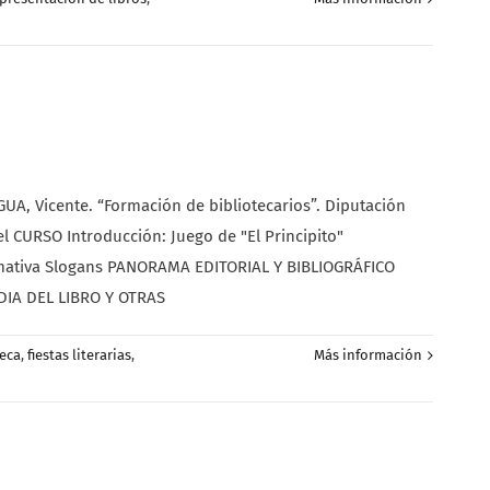
, Vicente. “Formación de bibliotecarios”. Diputación
 CURSO Introducción: Juego de "El Principito"
formativa Slogans PANORAMA EDITORIAL Y BIBLIOGRÁFICO
DIA DEL LIBRO Y OTRAS
teca
,
fiestas literarias
,
Más información