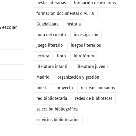
fiestas literarias
formación de usuarios
formación documental o ALFIN
Guadalajara
historia
a escolar
hora del cuento
investigación
juego literario
juegos literarios
lectura
libro
librofórum
literatura infantil
literatura juvenil
Madrid
organización y gestión
poesía
proyecto
recursos humanos
red bibliotecaria
redes de bibliotecas
selección bibliográfica
servicios bibliotecarios