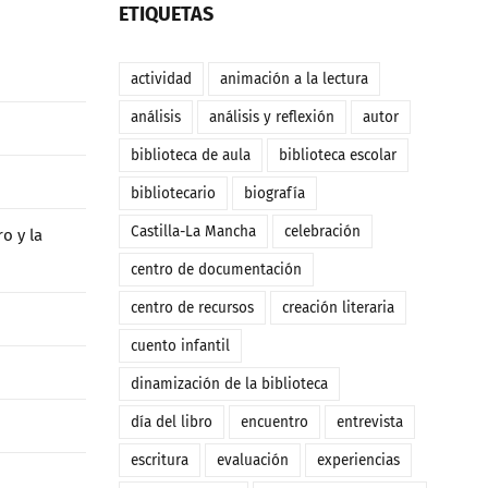
ETIQUETAS
actividad
animación a la lectura
análisis
análisis y reflexión
autor
biblioteca de aula
biblioteca escolar
bibliotecario
biografía
Castilla-La Mancha
celebración
o y la
centro de documentación
centro de recursos
creación literaria
cuento infantil
dinamización de la biblioteca
día del libro
encuentro
entrevista
escritura
evaluación
experiencias