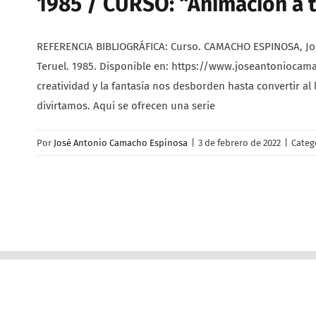
1985 / CURSO: “Animación a tr
REFERENCIA BIBLIOGRÁFICA: Curso. CAMACHO ESPINOSA, José 
Teruel. 1985. Disponible en: https://www.joseantoniocam
creatividad y la fantasía nos desborden hasta convertir a
divirtamos. Aquí se ofrecen una serie
Por
José Antonio Camacho Espinosa
|
3 de febrero de 2022
|
Categ