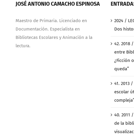
JOSÉ ANTONIO CAMACHO ESPINOSA
ENTRADAS
Maestro de Primaria. Licenciado en
2024 / LE
Documentación. Especialista en
Dos histo
Bibliotecas Escolares y Animación a la
42. 2018 
lectura.
entre Bibl
¿Ficción o
queda”
41. 2013 
escolar ú
compleja
40. 2011 
de la bibl
visualiza