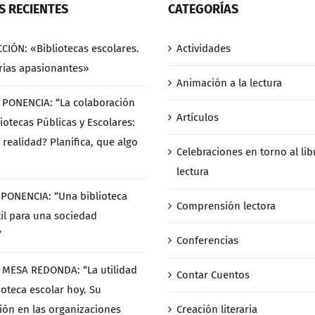
 RECIENTES
CATEGORÍAS
CCIÓN: «Bibliotecas escolares.
Actividades
rias apasionantes»
Animación a la lectura
/ PONENCIA: “La colaboración
Artículos
iotecas Públicas y Escolares:
 realidad? Planifica, que algo
Celebraciones en torno al libr
lectura
/ PONENCIA: “Una biblioteca
Comprensión lectora
til para una sociedad
”
Conferencias
/ MESA REDONDA: “La utilidad
Contar Cuentos
ioteca escolar hoy. Su
ción en las organizaciones
Creación literaria