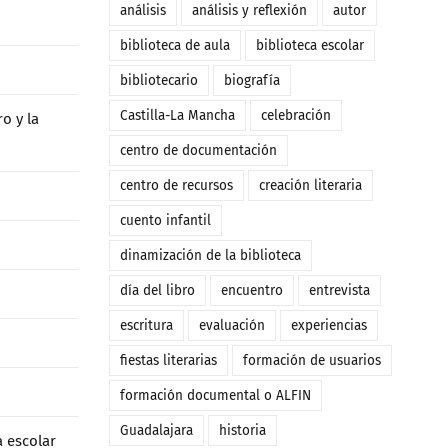
análisis
análisis y reflexión
autor
biblioteca de aula
biblioteca escolar
bibliotecario
biografía
Castilla-La Mancha
celebración
o y la
centro de documentación
centro de recursos
creación literaria
cuento infantil
dinamización de la biblioteca
día del libro
encuentro
entrevista
escritura
evaluación
experiencias
fiestas literarias
formación de usuarios
formación documental o ALFIN
Guadalajara
historia
a escolar