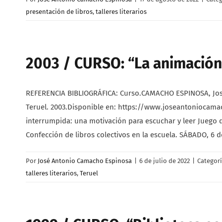
presentación de libros
,
talleres literarios
2003 / CURSO: “La animación 
REFERENCIA BIBLIOGRÁFICA: Curso.CAMACHO ESPINOSA, José 
Teruel. 2003.Disponible en: https://www.joseantoniocam
interrumpida: una motivación para escuchar y leer Juego de
Confección de libros colectivos en la escuela. SÁBADO, 6 d
Por
José Antonio Camacho Espinosa
|
6 de julio de 2022
|
Categor
talleres literarios
,
Teruel