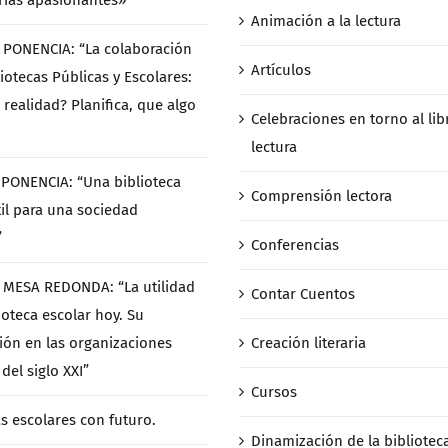
rias apasionantes»
Animación a la lectura
/ PONENCIA: “La colaboración
Artículos
iotecas Públicas y Escolares:
 realidad? Planifica, que algo
Celebraciones en torno al libr
lectura
/ PONENCIA: “Una biblioteca
Comprensión lectora
til para una sociedad
”
Conferencias
/ MESA REDONDA: “La utilidad
Contar Cuentos
ioteca escolar hoy. Su
ción en las organizaciones
Creación literaria
del siglo XXI”
Cursos
as escolares con futuro.
Dinamización de la bibliotec