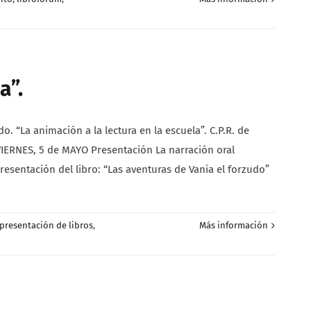
a”.
La animación a la lectura en la escuela”. C.P.R. de
ERNES, 5 de MAYO Presentación La narración oral
resentación del libro: “Las aventuras de Vania el forzudo”
presentación de libros
,
Más información