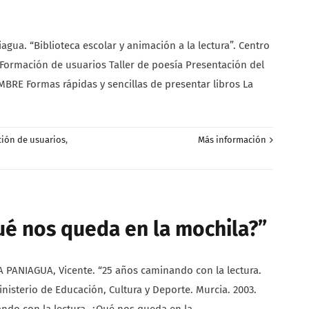
a. “Biblioteca escolar y animación a la lectura”. Centro
Formación de usuarios Taller de poesía Presentación del
EMBRE Formas rápidas y sencillas de presentar libros La
ión de usuarios
,
Más información
ué nos queda en la mochila?”
ANIAGUA, Vicente. “25 años caminando con la lectura.
nisterio de Educación, Cultura y Deporte. Murcia. 2003.