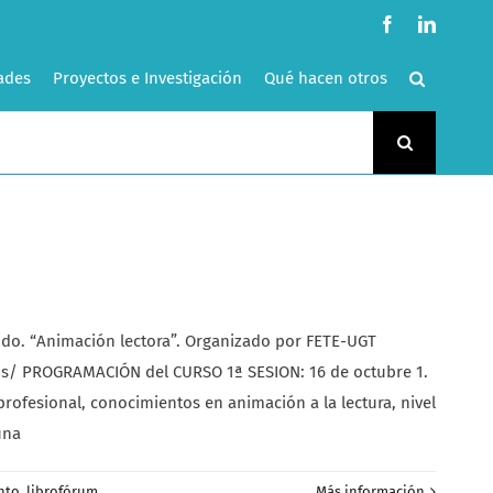
Facebook
LinkedI
ades
Proyectos e Investigación
Qué hacen otros
o. “Animación lectora”. Organizado por FETE-UGT
os/ PROGRAMACIÓN del CURSO 1ª SESION: 16 de octubre 1.
profesional, conocimientos en animación a la lectura, nivel
una
nto
,
librofórum
,
Más información