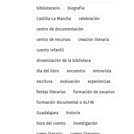
bibliotecario
biografía
Castilla-La Mancha
celebración
centro de documentación
centro de recursos
creación literaria
cuento infantil
dinamización de la biblioteca
día del libro
encuentro
entrevista
escritura
evaluación
experiencias
fiestas literarias
formación de usuarios
formación documental o ALFIN
Guadalajara
historia
hora del cuento
investigación
juego literario
juegos literarios