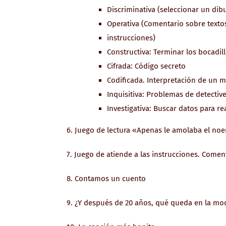
Discriminativa (seleccionar un dib
Operativa (Comentario sobre textos
instrucciones)
Constructiva: Terminar los bocadil
Cifrada: Código secreto
Codificada. Interpretación de un 
Inquisitiva: Problemas de detectiv
Investigativa: Buscar datos para rea
6. Juego de lectura «Apenas le amolaba el no
7. Juego de atiende a las instrucciones. Comen
8. Contamos un cuento
9. ¿Y después de 20 años, qué queda en la moch