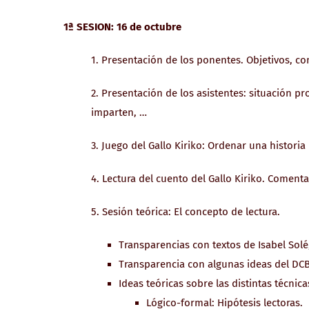
1ª SESION: 16 de octubre
1. Presentación de los ponentes. Objetivos, co
2. Presentación de los asistentes: situación pr
imparten, …
3. Juego del Gallo Kiriko: Ordenar una historia
4. Lectura del cuento del Gallo Kiriko. Coment
5. Sesión teórica: El concepto de lectura.
Transparencias con textos de Isabel Solé
Transparencia con algunas ideas del DCB
Ideas teóricas sobre las distintas técnica
Lógico-formal: Hipótesis lectoras.