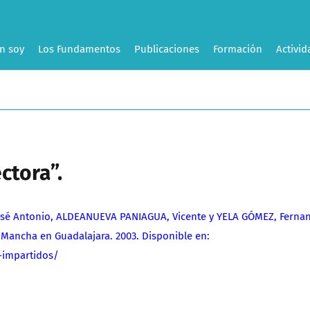
n soy
Los Fundamentos
Publicaciones
Formación
Activid
ctora”.
é Antonio, ALDEANUEVA PANIAGUA, Vicente y YELA GÓMEZ, Ferna
 Mancha en Guadalajara. 2003. Disponible en:
-impartidos/