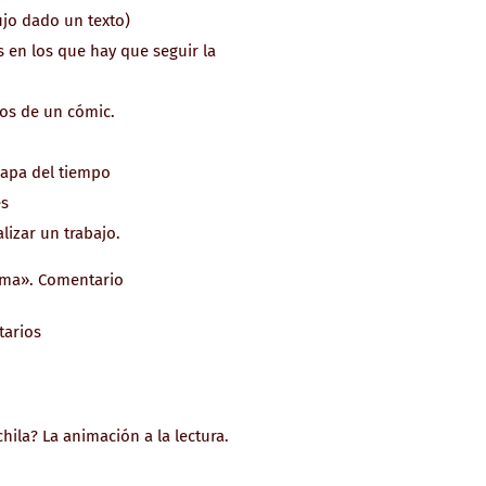
ujo dado un texto)
 en los que hay que seguir la
los de un cómic.
mapa del tiempo
es
lizar un trabajo.
ema». Comentario
tarios
ila? La animación a la lectura.