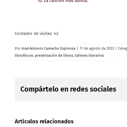
10. La canción más bonita.
Contador de visitas:
42
Por
José Antonio Camacho Espinosa
|
17 de agosto de 2022
|
Categ
librofórum
,
presentación de libros
,
talleres literarios
Compártelo en redes sociales
Artículos relacionados