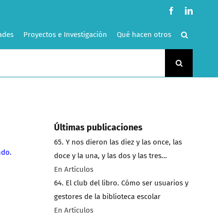
Facebook
LinkedI
ades
Proyectos e Investigación
Qué hacen otros
Últimas publicaciones
65. Y nos dieron las diez y las once, las
ndo.
doce y la una, y las dos y las tres…
En Artículos
64. El club del libro. Cómo ser usuarios y
gestores de la biblioteca escolar
En Artículos