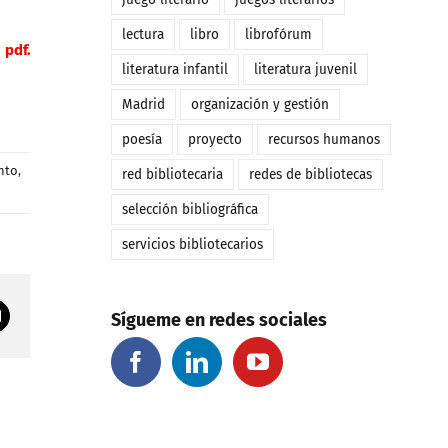
lectura
libro
librofórum
 pdf.
literatura infantil
literatura juvenil
Madrid
organización y gestión
poesía
proyecto
recursos humanos
nto
,
red bibliotecaria
redes de bibliotecas
selección bibliográfica
servicios bibliotecarios
Correo
Sígueme en redes sociales
electrónico