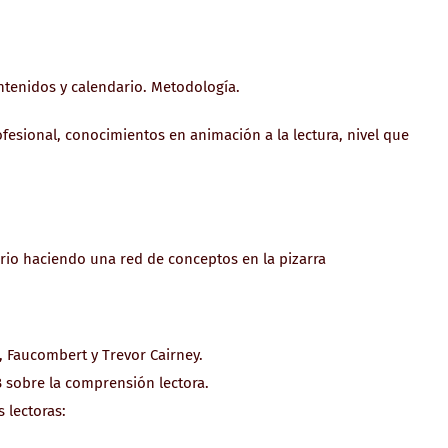
ntenidos y calendario. Metodología.
ofesional, conocimientos en animación a la lectura, nivel que
ario haciendo una red de conceptos en la pizarra
, Faucombert y Trevor Cairney.
 sobre la comprensión lectora.
s lectoras: