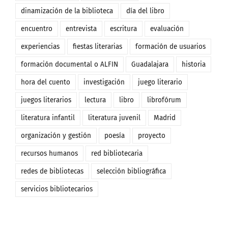
dinamización de la biblioteca
día del libro
encuentro
entrevista
escritura
evaluación
experiencias
fiestas literarias
formación de usuarios
formación documental o ALFIN
Guadalajara
historia
hora del cuento
investigación
juego literario
juegos literarios
lectura
libro
librofórum
literatura infantil
literatura juvenil
Madrid
organización y gestión
poesía
proyecto
recursos humanos
red bibliotecaria
redes de bibliotecas
selección bibliográfica
servicios bibliotecarios