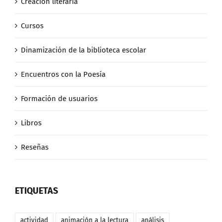
Creación literaria
Cursos
Dinamización de la biblioteca escolar
Encuentros con la Poesía
Formación de usuarios
Libros
Reseñas
ETIQUETAS
actividad
animación a la lectura
análisis