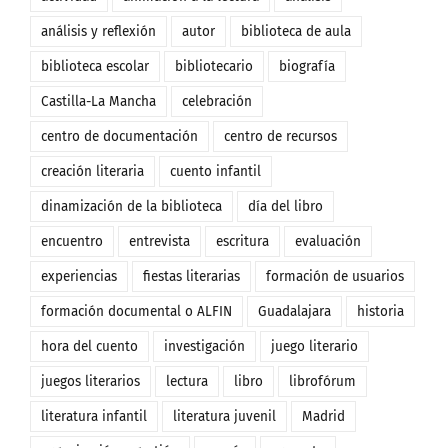
análisis y reflexión
autor
biblioteca de aula
biblioteca escolar
bibliotecario
biografía
Castilla-La Mancha
celebración
centro de documentación
centro de recursos
creación literaria
cuento infantil
dinamización de la biblioteca
día del libro
encuentro
entrevista
escritura
evaluación
experiencias
fiestas literarias
formación de usuarios
formación documental o ALFIN
Guadalajara
historia
hora del cuento
investigación
juego literario
juegos literarios
lectura
libro
librofórum
literatura infantil
literatura juvenil
Madrid