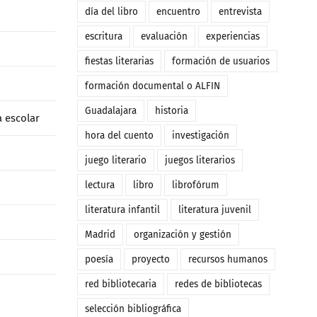
día del libro
encuentro
entrevista
escritura
evaluación
experiencias
fiestas literarias
formación de usuarios
formación documental o ALFIN
Guadalajara
historia
a escolar
hora del cuento
investigación
juego literario
juegos literarios
lectura
libro
librofórum
literatura infantil
literatura juvenil
Madrid
organización y gestión
poesía
proyecto
recursos humanos
red bibliotecaria
redes de bibliotecas
selección bibliográfica