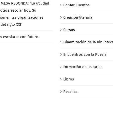
/ MESA REDONDA: “La utilidad
Contar Cuentos
ioteca escolar hoy. Su
ción en las organizaciones
Creación literaria
del siglo XXI”
Cursos
as escolares con futuro.
Dinamización de la bibliotec
Encuentros con la Poesía
Formación de usuarios
Libros
Reseñas