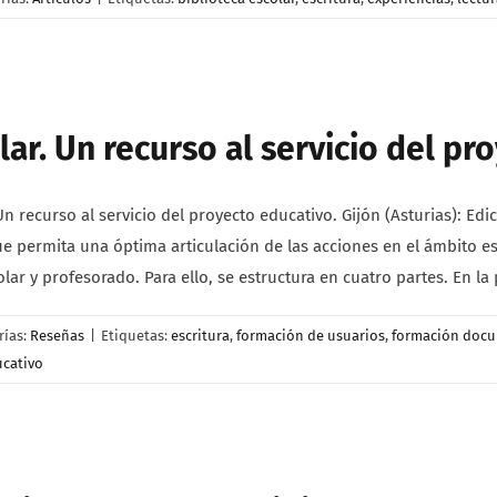
lar. Un recurso al servicio del pr
n recurso al servicio del proyecto educativo. Gijón (Asturias): Edi
e permita una óptima articulación de las acciones en el ámbito es
lar y profesorado. Para ello, se estructura en cuatro partes. En la
rías:
Reseñas
|
Etiquetas:
escritura
,
formación de usuarios
,
formación docu
ucativo