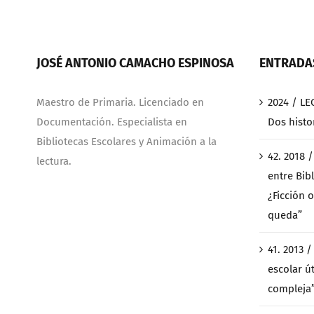
JOSÉ ANTONIO CAMACHO ESPINOSA
ENTRADAS
Maestro de Primaria. Licenciado en
2024 / LE
Documentación. Especialista en
Dos histo
Bibliotecas Escolares y Animación a la
42. 2018 
lectura.
entre Bibl
¿Ficción o
queda”
41. 2013 
escolar ú
compleja