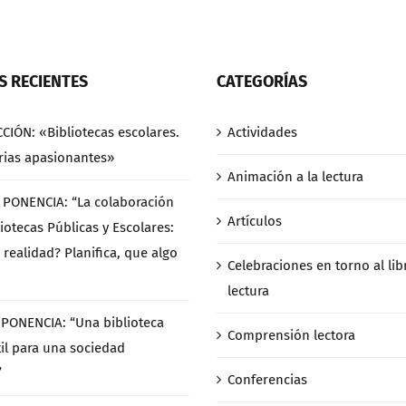
 RECIENTES
CATEGORÍAS
CCIÓN: «Bibliotecas escolares.
Actividades
rias apasionantes»
Animación a la lectura
/ PONENCIA: “La colaboración
Artículos
iotecas Públicas y Escolares:
 realidad? Planifica, que algo
Celebraciones en torno al libr
lectura
/ PONENCIA: “Una biblioteca
Comprensión lectora
til para una sociedad
”
Conferencias