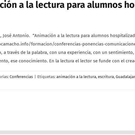
ón a la lectura para alumnos ho
osé Antonio. “Animación a la lectura para alumnos hospitalizado
iocamacho.info/formacion/conferencias-ponencias-comunicaciones
o, a través de la palabra, con una experiencia, con un sentimient
nto, ese conocimiento. En la lectura el lector se funde con el crea
orías:
Conferencias
|
Etiquetas:
animación a la lectura
,
escritura
,
Guadalaja