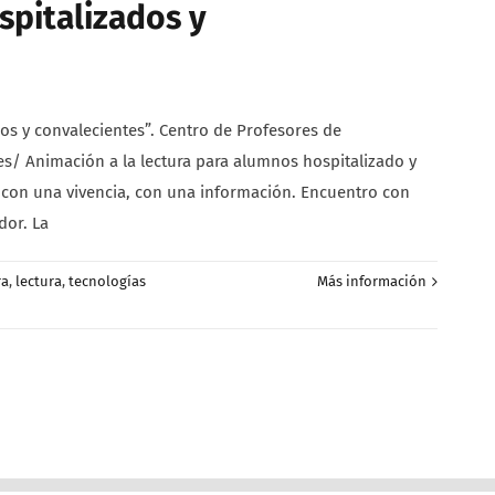
spitalizados y
s y convalecientes”. Centro de Profesores de
/ Animación a la lectura para alumnos hospitalizado y
o, con una vivencia, con una información. Encuentro con
dor. La
ra
,
lectura
,
tecnologías
Más información