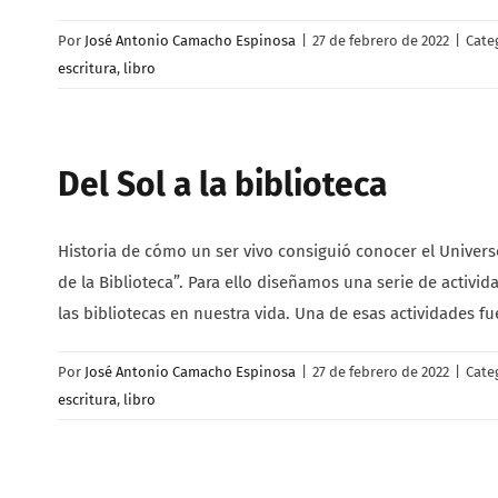
Por
José Antonio Camacho Espinosa
|
27 de febrero de 2022
|
Cate
escritura
,
libro
Del Sol a la biblioteca
Historia de cómo un ser vivo consiguió conocer el Univers
de la Biblioteca”. Para ello diseñamos una serie de activi
las bibliotecas en nuestra vida. Una de esas actividades f
Por
José Antonio Camacho Espinosa
|
27 de febrero de 2022
|
Cate
escritura
,
libro