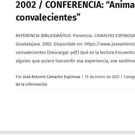
2002 / CONFERENCIA: “Animaci
convalecientes”
REFERENCIA BIBLIOGRÁFICA: Ponencia. CAMACHO ESPINOSA, J
Guadalajara. 2002. Disponible en: https://www.joseanton
convalecientes (Descargar pdf) Qué es la lectura Encuentr
alguien que quiere transmitir esa experiencia, ese sentimie
Por
José Antonio Camacho Espinosa
|
15 de enero de 2022
|
Categ
de la información