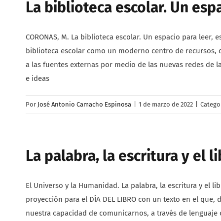
La biblioteca escolar. Un espa
CORONAS, M. La biblioteca escolar. Un espacio para leer, 
biblioteca escolar como un moderno centro de recursos, o
a las fuentes externas por medio de las nuevas redes de l
e ideas
Por
José Antonio Camacho Espinosa
|
1 de marzo de 2022
|
Catego
La palabra, la escritura y el l
El Universo y la Humanidad. La palabra, la escritura y el li
proyección para el DÍA DEL LIBRO con un texto en el que, 
nuestra capacidad de comunicarnos, a través de lenguaje 