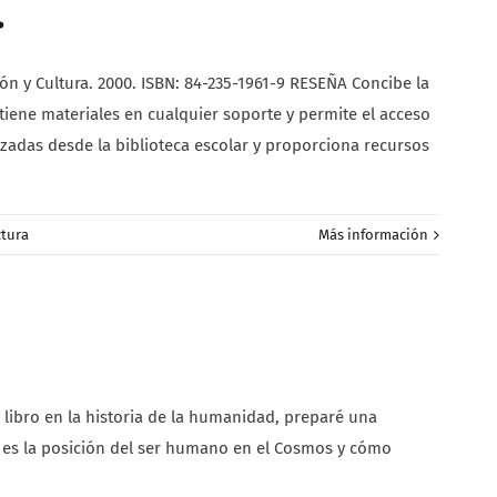
.
ón y Cultura. 2000. ISBN: 84-235-1961-9 RESEÑA Concibe la
iene materiales en cualquier soporte y permite el acceso
izadas desde la biblioteca escolar y proporciona recursos
ctura
Más información
el libro en la historia de la humanidad, preparé una
ál es la posición del ser humano en el Cosmos y cómo