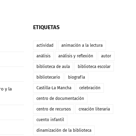
ETIQUETAS
actividad
animación a la lectura
análisis
análisis y reflexión
autor
biblioteca de aula
biblioteca escolar
bibliotecario
biografía
Castilla-La Mancha
celebración
o y la
centro de documentación
centro de recursos
creación literaria
cuento infantil
dinamización de la biblioteca