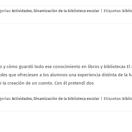
gorías:
Actividades
,
Dinamización de la biblioteca escolar
|
Etiquetas:
bibli
o y cómo guardó todo ese conocimiento en libros y bibliotecas El 
dades que ofreciesen a los alumnos una experiencia distinta de la h
ue la creación de un cuento. Con él pretendí dos
gorías:
Actividades
,
Dinamización de la biblioteca escolar
|
Etiquetas:
bibli