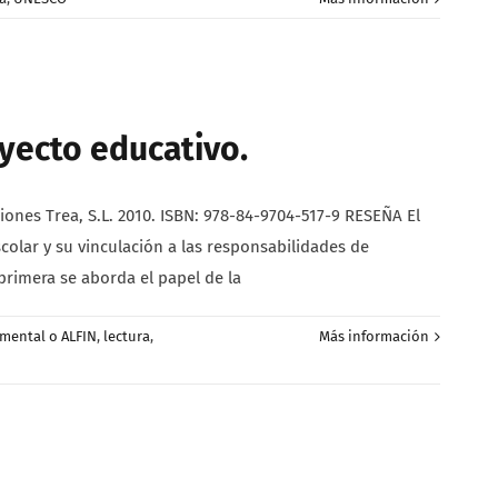
oyecto educativo.
ciones Trea, S.L. 2010. ISBN: 978-84-9704-517-9 RESEÑA El
colar y su vinculación a las responsabilidades de
 primera se aborda el papel de la
mental o ALFIN
,
lectura
,
Más información