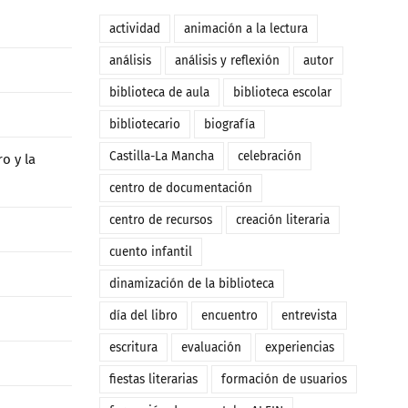
actividad
animación a la lectura
análisis
análisis y reflexión
autor
biblioteca de aula
biblioteca escolar
bibliotecario
biografía
Castilla-La Mancha
celebración
o y la
centro de documentación
centro de recursos
creación literaria
cuento infantil
dinamización de la biblioteca
día del libro
encuentro
entrevista
escritura
evaluación
experiencias
fiestas literarias
formación de usuarios