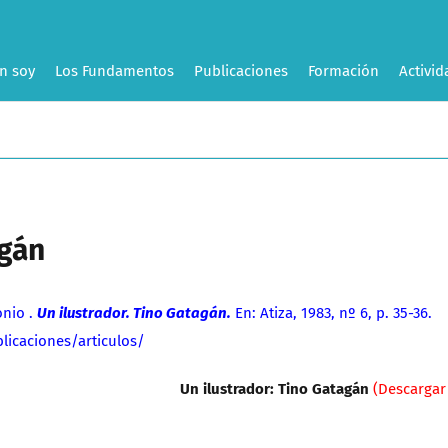
n soy
Los Fundamentos
Publicaciones
Formación
Activid
agán
nio .
Un ilustrador. Tino Gatagán.
En: Atiza, 1983, nº 6, p. 35-36.
licaciones/articulos/
Un ilustrador: Tino Gatagán
(Descargar