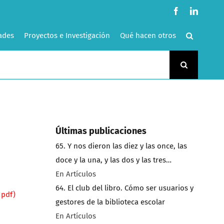
Facebook
LinkedI
ades
Proyectos e Investigación
Qué hacen otros
Últimas publicaciones
65. Y nos dieron las diez y las once, las
doce y la una, y las dos y las tres…
En Artículos
64. El club del libro. Cómo ser usuarios y
 pdf)
gestores de la biblioteca escolar
En Artículos