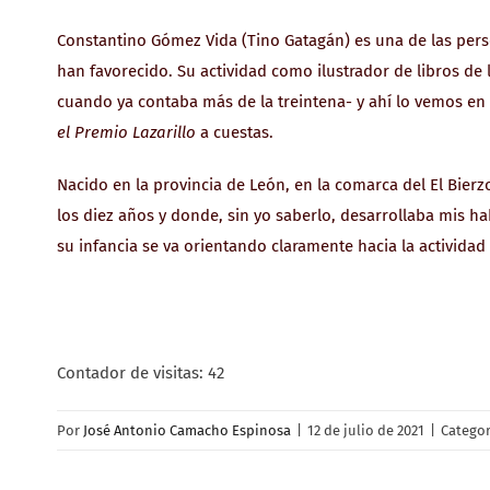
Constantino Gómez Vida (Tino Gatagán) es una de las perso
han favorecido. Su actividad como ilustrador de libros de l
cuando ya contaba más de la treintena- y ahí lo vemos en
el Premio Lazarillo
a cuestas.
Nacido en la provincia de León, en la comarca del El Bie
los diez años y donde, sin yo saberlo, desarrollaba mis ha
su infancia se va orientando claramente hacia la actividad 
Contador de visitas:
42
Por
José Antonio Camacho Espinosa
|
12 de julio de 2021
|
Categor