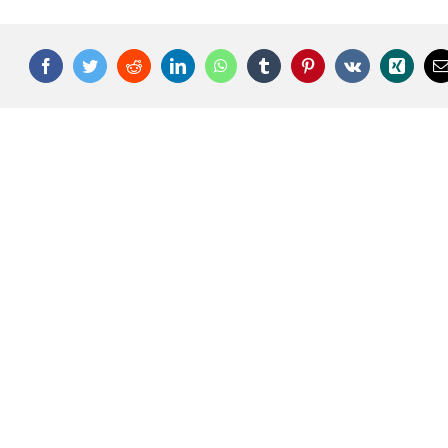
Facebook
Twitter
Reddit
LinkedIn
WhatsApp
Tumblr
Pinterest
Vk
Xing