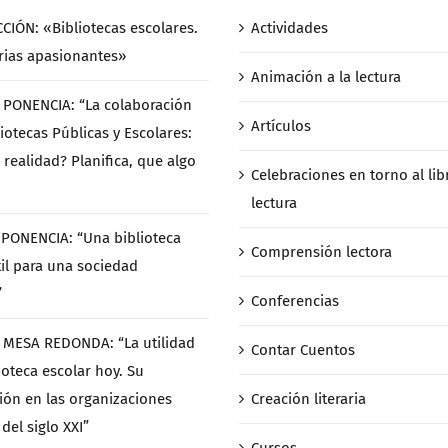
CCIÓN: «Bibliotecas escolares.
Actividades
rias apasionantes»
Animación a la lectura
/ PONENCIA: “La colaboración
Artículos
iotecas Públicas y Escolares:
 realidad? Planifica, que algo
Celebraciones en torno al libr
lectura
/ PONENCIA: “Una biblioteca
Comprensión lectora
til para una sociedad
”
Conferencias
/ MESA REDONDA: “La utilidad
Contar Cuentos
ioteca escolar hoy. Su
ción en las organizaciones
Creación literaria
del siglo XXI”