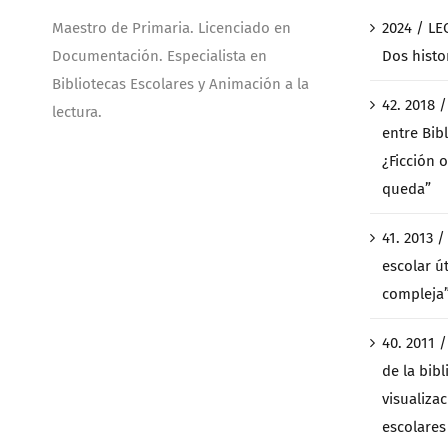
Maestro de Primaria. Licenciado en
2024 / LE
Documentación. Especialista en
Dos histo
Bibliotecas Escolares y Animación a la
42. 2018 
lectura.
entre Bibl
¿Ficción o
queda”
41. 2013 
escolar ú
compleja
40. 2011 
de la bibl
visualiza
escolares 