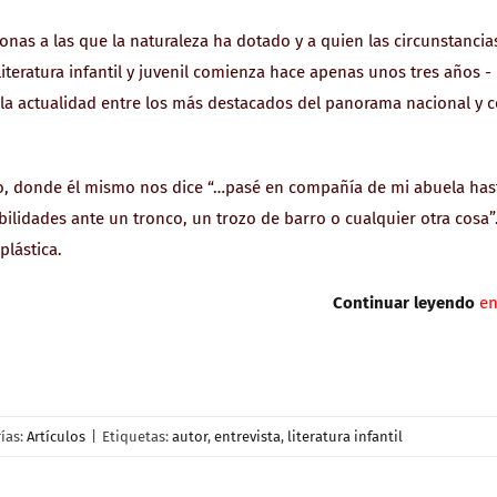
nas a las que la naturaleza ha dotado y a quien las circunstancia
iteratura infantil y juvenil comienza hace apenas unos tres años -
 la actualidad entre los más destacados del panorama nacional y 
rzo, donde él mismo nos dice “…pasé en compañía de mi abuela has
bilidades ante un tronco, un trozo de barro o cualquier otra cosa”
plástica.
Continuar leyendo
en
ías:
Artículos
|
Etiquetas:
autor
,
entrevista
,
literatura infantil