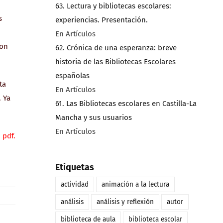
63. Lectura y bibliotecas escolares:
s
experiencias. Presentación.
En Artículos
con
62. Crónica de una esperanza: breve
historia de las Bibliotecas Escolares
españolas
ta
En Artículos
. Ya
61. Las Bibliotecas escolares en Castilla-La
Mancha y sus usuarios
En Artículos
 pdf.
Etiquetas
actividad
animación a la lectura
análisis
análisis y reflexión
autor
biblioteca de aula
biblioteca escolar