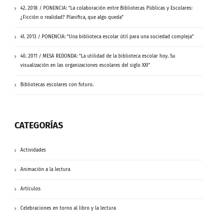
42. 2018 / PONENCIA: “La colaboración entre Bibliotecas Públicas y Escolares:
¿Ficción o realidad? Planifica, que algo queda”
41. 2013 / PONENCIA: “Una biblioteca escolar útil para una sociedad compleja”
40. 2011 / MESA REDONDA: “La utilidad de la biblioteca escolar hoy. Su
visualización en las organizaciones escolares del siglo XXI”
Bibliotecas escolares con futuro.
CATEGORÍAS
Actividades
Animación a la lectura
Artículos
Celebraciones en torno al libro y la lectura