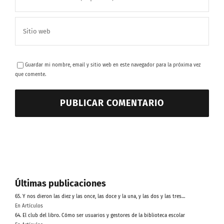
Guardar mi nombre, email y sitio web en este navegador para la próxima vez
que comente.
Últimas publicaciones
65. Y nos dieron las diez y las once, las doce y la una, y las dos y las tres…
En Artículos
64. El club del libro. Cómo ser usuarios y gestores de la biblioteca escolar