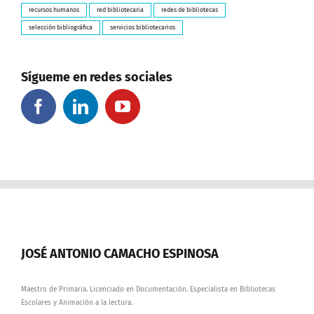
recursos humanos
red bibliotecaria
redes de bibliotecas
selección bibliográfica
servicios bibliotecarios
Sígueme en redes sociales
JOSÉ ANTONIO CAMACHO ESPINOSA
Maestro de Primaria. Licenciado en Documentación. Especialista en Bibliotecas
Escolares y Animación a la lectura.