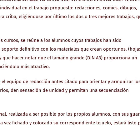
dividual en el trabajo propuesto: redacciones, comics, dibujos,
a criba, eligiéndose por último los dos o tres mejores trabajos, 
rsos, se reúne a los alumnos cuyos trabajos han sido
l soporte definitivo con los materiales que crean oportunos, (hoja
 Hay que hacer notar que el tamaño grande (DIN A3) proporciona un
ciéndolo más atractivo.
equipo de redacción antes citado para orientar y armonizar lo
parlos, den sensación de unidad y permitan una secuenciación
realizada a ser posible por los propios alumnos, con sus guar
Una vez fichado y colocado su correspondiente tejuelo, estará listo 