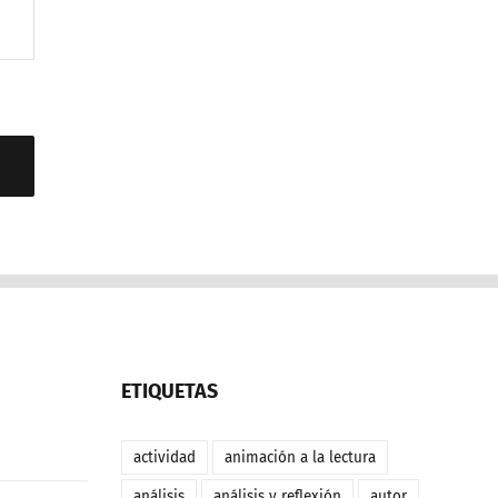
ETIQUETAS
actividad
animación a la lectura
análisis
análisis y reflexión
autor