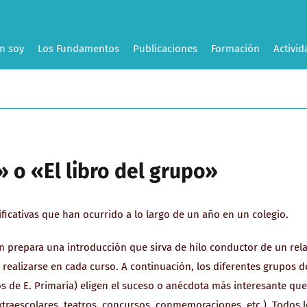
n soy
Los Fundamentos
Publicaciones
Formación
Activid
» o «El libro del grupo»
ficativas que han ocurrido a lo largo de un año en un colegio.
epara una introducción que sirva de hilo conductor de un rel
 realizarse en cada curso. A continuación, los diferentes grupos d
sos de E. Primaria) eligen el suceso o anécdota más interesante que
extraescolares, teatros, concursos, conmemoraciones, etc.). Todos 