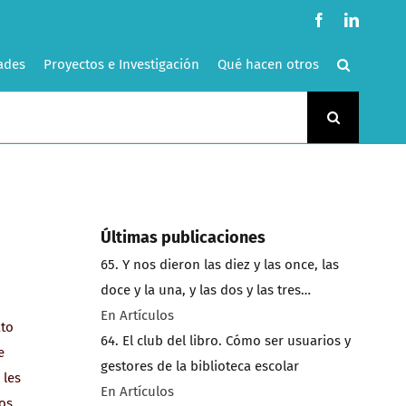
Facebook
LinkedI
ades
Proyectos e Investigación
Qué hacen otros
Últimas publicaciones
65. Y nos dieron las diez y las once, las
doce y la una, y las dos y las tres…
En Artículos
ato
64. El club del libro. Cómo ser usuarios y
e
gestores de la biblioteca escolar
 les
En Artículos
los