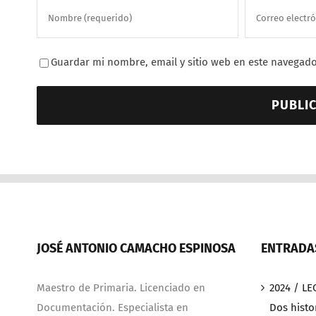
Guardar mi nombre, email y sitio web en este navegado
JOSÉ ANTONIO CAMACHO ESPINOSA
ENTRADAS
Maestro de Primaria. Licenciado en
2024 / LE
Documentación. Especialista en
Dos histo