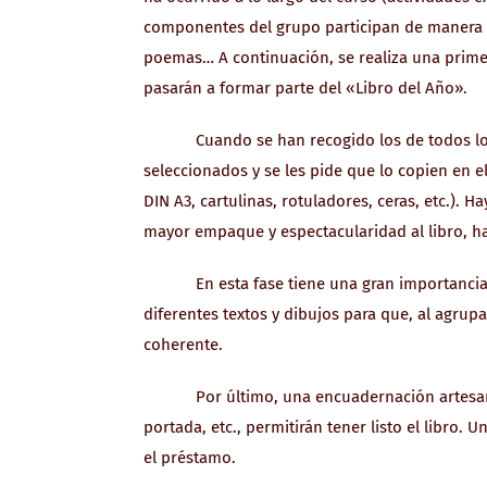
componentes del grupo participan de manera in
poemas… A continuación, se realiza una primer
pasarán a formar parte del «Libro del Año».
Cuando se han recogido los de todos los cu
seleccionados y se les pide que lo copien en e
DIN A3, cartulinas, rotuladores, ceras, etc.).
mayor empaque y espectacularidad al libro, ha
En esta fase tiene una gran importancia el 
diferentes textos y dibujos para que, al agru
coherente.
Por último, una encuadernación artesanal, 
portada, etc., permitirán tener listo el libro. 
el préstamo.