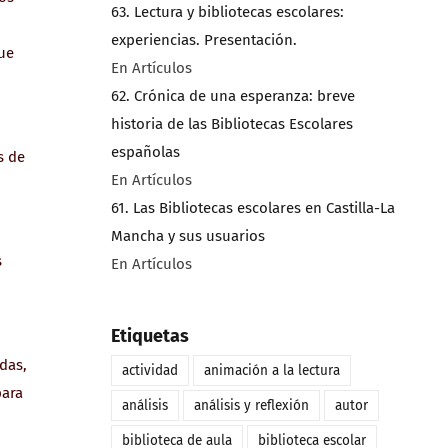
63. Lectura y bibliotecas escolares:
experiencias. Presentación.
que
En Artículos
62. Crónica de una esperanza: breve
historia de las Bibliotecas Escolares
españolas
s de
En Artículos
61. Las Bibliotecas escolares en Castilla-La
Mancha y sus usuarios
s
En Artículos
Etiquetas
das,
actividad
animación a la lectura
para
análisis
análisis y reflexión
autor
biblioteca de aula
biblioteca escolar