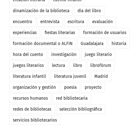
dinamización de la biblioteca
día del libro
encuentro
entrevista
escritura
evaluación
experiencias
fiestas literarias
formación de usuarios
formación documental o ALFIN
Guadalajara
historia
hora del cuento
investigación
juego literario
juegos literarios
lectura
libro
librofórum
literatura infantil
literatura juvenil
Madrid
organización y gestión
poesía
proyecto
recursos humanos
red bibliotecaria
redes de bibliotecas
selección bibliográfica
servicios bibliotecarios