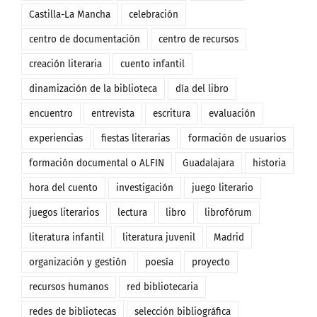
Castilla-La Mancha
celebración
centro de documentación
centro de recursos
creación literaria
cuento infantil
dinamización de la biblioteca
día del libro
encuentro
entrevista
escritura
evaluación
experiencias
fiestas literarias
formación de usuarios
formación documental o ALFIN
Guadalajara
historia
hora del cuento
investigación
juego literario
juegos literarios
lectura
libro
librofórum
literatura infantil
literatura juvenil
Madrid
organización y gestión
poesía
proyecto
recursos humanos
red bibliotecaria
redes de bibliotecas
selección bibliográfica