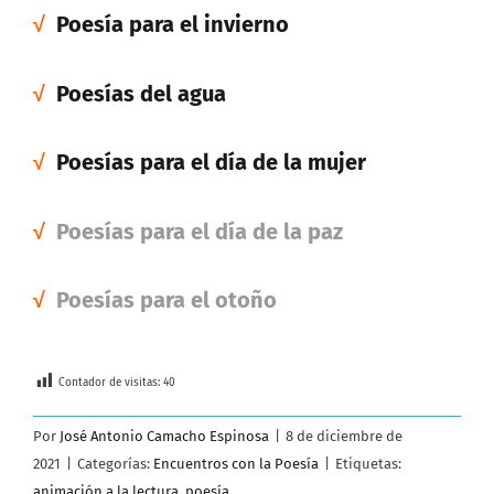
√
Poesía para el invierno
√
Poesías del agua
√
Poesías para el día de la mujer
√
Poesías para el día de la paz
√
Poesías para el otoño
Contador de visitas:
40
Por
José Antonio Camacho Espinosa
|
8 de diciembre de
2021
|
Categorías:
Encuentros con la Poesía
|
Etiquetas:
animación a la lectura
,
poesía