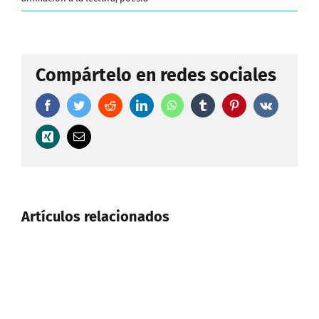
Compártelo en redes sociales
Facebook
Twitter
Reddit
LinkedIn
WhatsApp
Tumblr
Pinterest
Vk
Xing
Correo
electrónico
Artículos relacionados