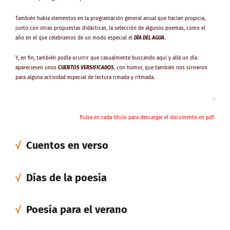
También había elementos en la programación general anual que hacían propicia,
junto con otras propuestas didácticas, la selección de algunos poemas, como el
año en el que celebramos de un modo especial el
DÍA DEL AGUA
.
Y, en fin, también podía ocurrir que casualmente buscando aquí y allá un día
apareciesen unos
CUENTOS VERSIFICADOS
, con humor, que también nos sirvieron
para alguna actividad especial de lectura rimada y ritmada.
.
Pulsa en cada título para descargar el documento en pdf.
√
Cuentos en verso
√
Días de la poesía
√
Poesía para el verano