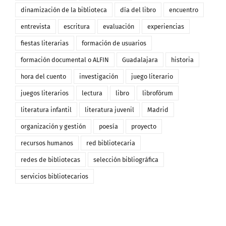
dinamización de la biblioteca
día del libro
encuentro
entrevista
escritura
evaluación
experiencias
fiestas literarias
formación de usuarios
formación documental o ALFIN
Guadalajara
historia
hora del cuento
investigación
juego literario
juegos literarios
lectura
libro
librofórum
literatura infantil
literatura juvenil
Madrid
organización y gestión
poesía
proyecto
recursos humanos
red bibliotecaria
redes de bibliotecas
selección bibliográfica
servicios bibliotecarios