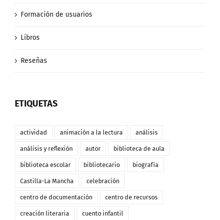
Formación de usuarios
Libros
Reseñas
ETIQUETAS
actividad
animación a la lectura
análisis
análisis y reflexión
autor
biblioteca de aula
biblioteca escolar
bibliotecario
biografía
Castilla-La Mancha
celebración
centro de documentación
centro de recursos
creación literaria
cuento infantil