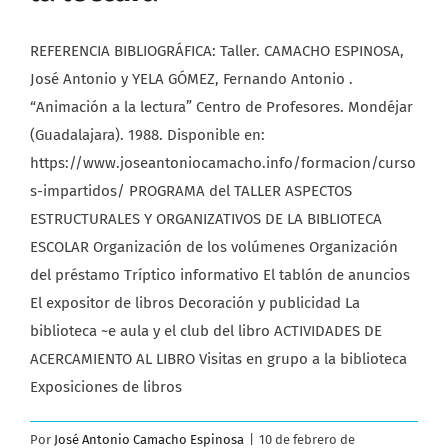
REFERENCIA BIBLIOGRÁFICA: Taller. CAMACHO ESPINOSA,
José Antonio y YELA GÓMEZ, Fernando Antonio .
“Animación a la lectura” Centro de Profesores. Mondéjar
(Guadalajara). 1988. Disponible en:
https://www.joseantoniocamacho.info/formacion/curso
s-impartidos/ PROGRAMA del TALLER ASPECTOS
ESTRUCTURALES Y ORGANIZATIVOS DE LA BIBLIOTECA
ESCOLAR Organización de los volúmenes Organización
del préstamo Tríptico informativo El tablón de anuncios
El expositor de libros Decoración y publicidad La
biblioteca ~e aula y el club del libro ACTIVIDADES DE
ACERCAMIENTO AL LIBRO Visitas en grupo a la biblioteca
Exposiciones de libros
Por
José Antonio Camacho Espinosa
|
10 de febrero de