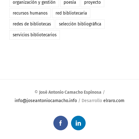
organización y gestión
poesía
proyecto
recursos humanos
red bibliotecaria
redes de bibliotecas
selección bibliográfica
servicios bibliotecarios
©
José Antonio Camacho Espinosa
/
info@joseantoniocamacho.info
/ Desarrollo
elraro.com
Facebook
LinkedIn