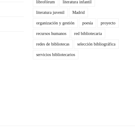
librofórum
literatura infantil
literatura juvenil
Madrid
organización y gestión
poesía
proyecto
recursos humanos
red bibliotecaria
redes de bibliotecas
selección bibliográfica
servicios bibliotecarios