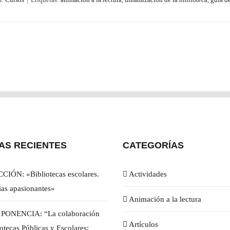
AS RECIENTES
CATEGORÍAS
CIÓN: «Bibliotecas escolares.
Actividades
ias apasionantes»
Animación a la lectura
/ PONENCIA: “La colaboración
Artículos
iotecas Públicas y Escolares: