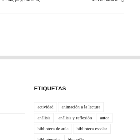
ETIQUETAS
actividad
animación a la lectura
análisis
análisis y reflexión
autor
biblioteca de aula
biblioteca escolar
bibliotecario
biografía