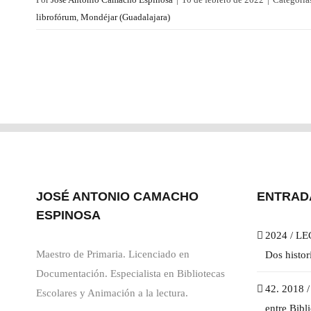
librofórum
,
Mondéjar (Guadalajara)
JOSÉ ANTONIO CAMACHO
ENTRAD
ESPINOSA
2024 / LEC
Maestro de Primaria. Licenciado en
Dos histor
Documentación. Especialista en Bibliotecas
42. 2018 
Escolares y Animación a la lectura.
entre Bibl