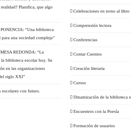
 realidad? Planifica, que algo
Celebraciones en torno al libro 
Comprensión lectora
/ PONENCIA: “Una biblioteca
il para una sociedad compleja”
Conferencias
 / MESA REDONDA: “La
Contar Cuentos
 la biblioteca escolar hoy. Su
ión en las organizaciones
Creación literaria
del siglo XXI”
Cursos
s escolares con futuro.
Dinamización de la biblioteca e
Encuentros con la Poesía
Formación de usuarios