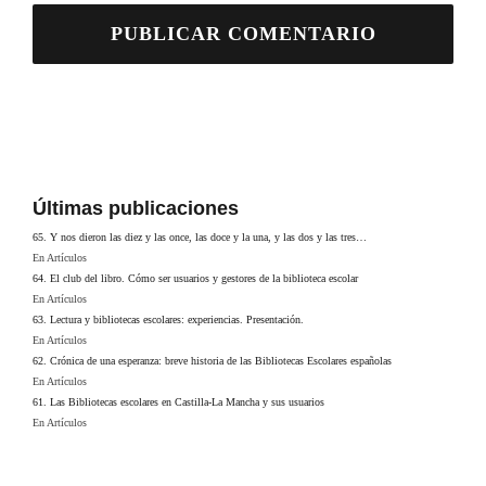
Últimas publicaciones
65. Y nos dieron las diez y las once, las doce y la una, y las dos y las tres…
En Artículos
64. El club del libro. Cómo ser usuarios y gestores de la biblioteca escolar
En Artículos
63. Lectura y bibliotecas escolares: experiencias. Presentación.
En Artículos
62. Crónica de una esperanza: breve historia de las Bibliotecas Escolares españolas
En Artículos
61. Las Bibliotecas escolares en Castilla-La Mancha y sus usuarios
En Artículos