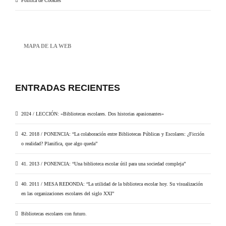
Política de Cookies
MAPA DE LA WEB
ENTRADAS RECIENTES
2024 / LECCIÓN: «Bibliotecas escolares. Dos historias apasionantes»
42. 2018 / PONENCIA: “La colaboración entre Bibliotecas Públicas y Escolares: ¿Ficción
o realidad? Planifica, que algo queda”
41. 2013 / PONENCIA: “Una biblioteca escolar útil para una sociedad compleja”
40. 2011 / MESA REDONDA: “La utilidad de la biblioteca escolar hoy. Su visualización
en las organizaciones escolares del siglo XXI”
Bibliotecas escolares con futuro.