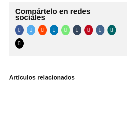
Compártelo en redes
sociales
Facebook
Twitter
Reddit
LinkedIn
WhatsApp
Tumblr
Pinterest
Vk
Xing
Correo
electrónico
Artículos relacionados