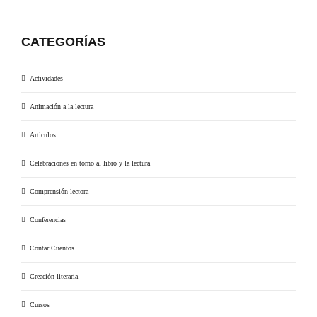
CATEGORÍAS
Actividades
Animación a la lectura
Artículos
Celebraciones en torno al libro y la lectura
Comprensión lectora
Conferencias
Contar Cuentos
Creación literaria
Cursos