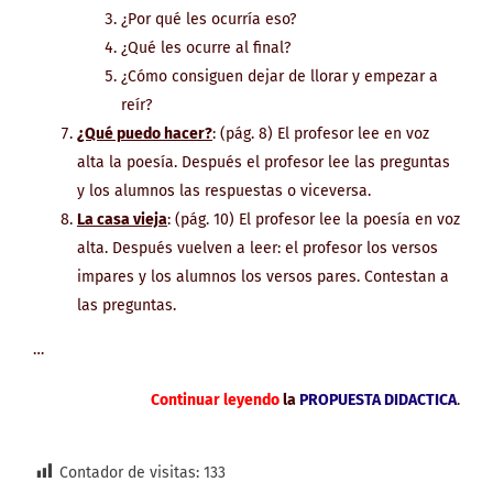
¿Por qué les ocurría eso?
¿Qué les ocurre al final?
¿Cómo consiguen dejar de llorar y empezar a
reír?
¿Qué puedo hacer?
: (pág. 8) El profesor lee en voz
alta la poesía. Después el profesor lee las preguntas
y los alumnos las respuestas o viceversa.
La casa vieja
: (pág. 10) El profesor lee la poesía en voz
alta. Después vuelven a leer: el profesor los versos
impares y los alumnos los versos pares. Contestan a
las preguntas.
…
Continuar leyendo
la
PROPUESTA DIDACTICA
.
Contador de visitas:
133