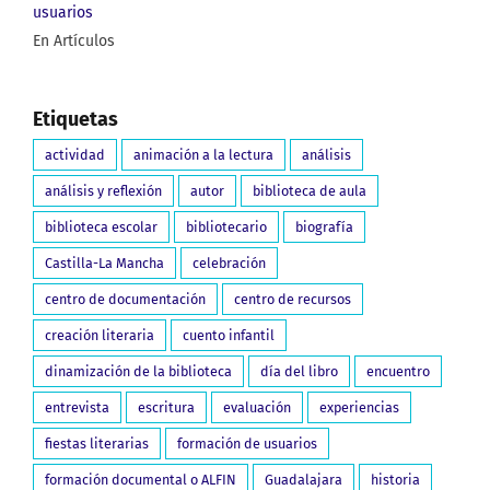
usuarios
En Artículos
Etiquetas
actividad
animación a la lectura
análisis
análisis y reflexión
autor
biblioteca de aula
biblioteca escolar
bibliotecario
biografía
Castilla-La Mancha
celebración
centro de documentación
centro de recursos
creación literaria
cuento infantil
dinamización de la biblioteca
día del libro
encuentro
entrevista
escritura
evaluación
experiencias
fiestas literarias
formación de usuarios
formación documental o ALFIN
Guadalajara
historia