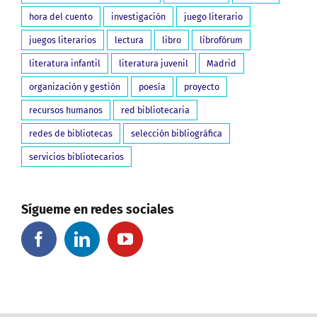
hora del cuento
investigación
juego literario
juegos literarios
lectura
libro
librofórum
literatura infantil
literatura juvenil
Madrid
organización y gestión
poesía
proyecto
recursos humanos
red bibliotecaria
redes de bibliotecas
selección bibliográfica
servicios bibliotecarios
Sígueme en redes sociales