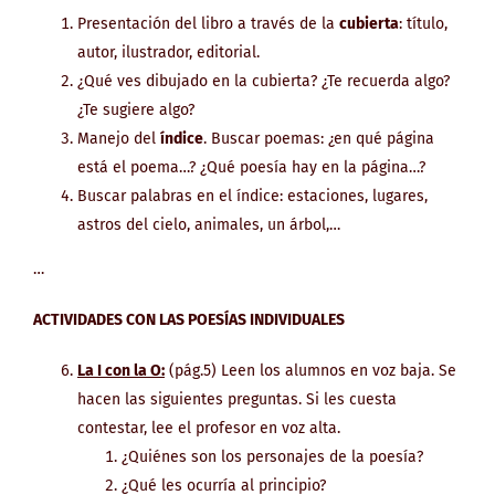
Presentación del libro a través de la
cubierta
: título,
autor, ilustrador, editorial.
¿Qué ves dibujado en la cubierta? ¿Te recuerda algo?
¿Te sugiere algo?
Manejo del
índice
. Buscar poemas: ¿en qué página
está el poema…? ¿Qué poesía hay en la página…?
Buscar palabras en el índice: estaciones, lugares,
astros del cielo, animales, un árbol,…
…
ACTIVIDADES CON LAS POESÍAS INDIVIDUALES
La I con la O:
(pág.5) Leen los alumnos en voz baja. Se
hacen las siguientes preguntas. Si les cuesta
contestar, lee el profesor en voz alta.
¿Quiénes son los personajes de la poesía?
¿Qué les ocurría al principio?