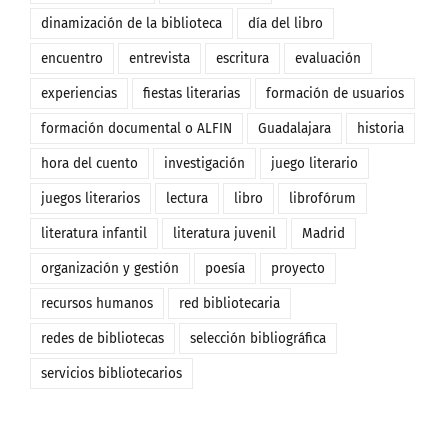
dinamización de la biblioteca
día del libro
encuentro
entrevista
escritura
evaluación
experiencias
fiestas literarias
formación de usuarios
formación documental o ALFIN
Guadalajara
historia
hora del cuento
investigación
juego literario
juegos literarios
lectura
libro
librofórum
literatura infantil
literatura juvenil
Madrid
organización y gestión
poesía
proyecto
recursos humanos
red bibliotecaria
redes de bibliotecas
selección bibliográfica
servicios bibliotecarios