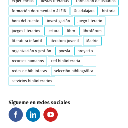
experiencias
fiestas literarias
formación de usuarios
formación documental o ALFIN
Guadalajara
historia
hora del cuento
investigación
juego literario
juegos literarios
lectura
libro
librofórum
literatura infantil
literatura juvenil
Madrid
organización y gestión
poesía
proyecto
recursos humanos
red bibliotecaria
redes de bibliotecas
selección bibliográfica
servicios bibliotecarios
Sígueme en redes sociales