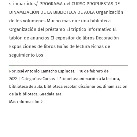
s-impartidos/ PROGRAMA del CURSO PROPUESTAS DE
DINAMIZACIÓN DE LA BIBLIOTECA DE AULA Organización
de los volúmenes Mucho más que una biblioteca
Organización del préstamo El tríptico informativo El
tablón de anuncios El expositor de libros Decoración
Exposiciones de libros Guías de lectura Fichas de
seguimiento Los
Por
José Antonio Camacho Espinosa
|
10 de febrero de
2022
|
Categorías:
Cursos
|
Etiquetas:
animación a la lectura
,
biblioteca de aula
,
biblioteca escolar
,
diccionarios
,
dinamización
de la biblioteca
,
Guadalajara
Más información