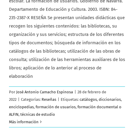
escolar. La formación de usuarios. Gobierno de Navarra.
Departamento de Educación y Cultura. 2003. ISBN: 84-
235-2387-X RESEÑA Se presentan unidades didácticas que
recogen los siguientes contenidos: las bibliotecas, su
organización y sus servicios; estructura de los diferentes
tipos de documentos; búsqueda de información en los
catálogos de las bibliotecas; utilización de las obras de
consulta; utilización de las herramientas auxiliares de los
libros; aplicación de lo anterior al proceso de
elaboración
Por
José Antonio Camacho Espinosa
|
28 de febrero de
2022
|
Categorías:
Reseñas
|
Etiquetas:
catálogos
,
diccionarios
,
enciclopedias
,
formación de usuarios
,
formación documental o
ALFIN
,
técnicas de estudio
Más información