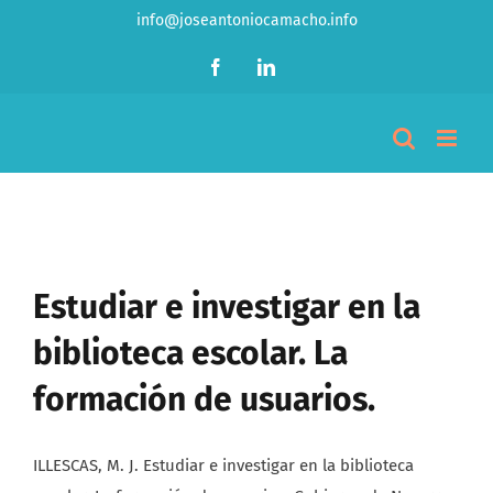
Saltar
info@joseantoniocamacho.info
al
Facebook
LinkedIn
contenido
Estudiar e investigar en la
biblioteca escolar. La
formación de usuarios.
ILLESCAS, M. J. Estudiar e investigar en la biblioteca