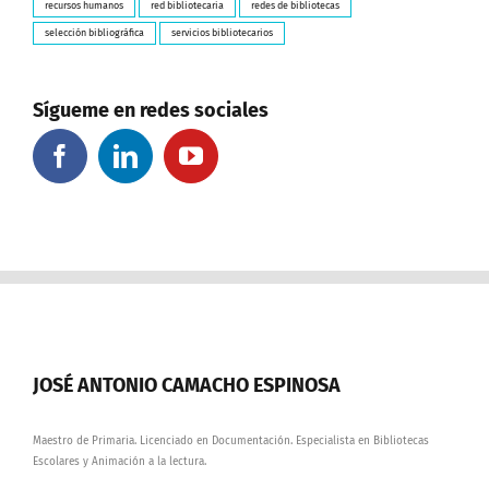
recursos humanos
red bibliotecaria
redes de bibliotecas
selección bibliográfica
servicios bibliotecarios
Sígueme en redes sociales
JOSÉ ANTONIO CAMACHO ESPINOSA
Maestro de Primaria. Licenciado en Documentación. Especialista en Bibliotecas
Escolares y Animación a la lectura.