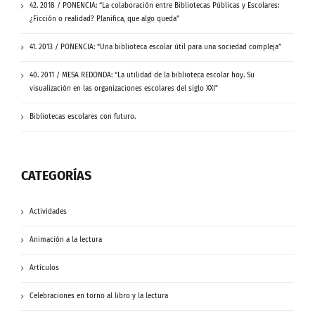
42. 2018 / PONENCIA: “La colaboración entre Bibliotecas Públicas y Escolares:
¿Ficción o realidad? Planifica, que algo queda”
41. 2013 / PONENCIA: “Una biblioteca escolar útil para una sociedad compleja”
40. 2011 / MESA REDONDA: “La utilidad de la biblioteca escolar hoy. Su
visualización en las organizaciones escolares del siglo XXI”
Bibliotecas escolares con futuro.
CATEGORÍAS
Actividades
Animación a la lectura
Artículos
Celebraciones en torno al libro y la lectura