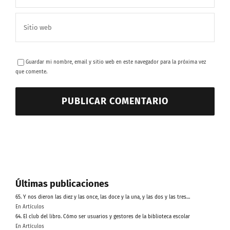
Guardar mi nombre, email y sitio web en este navegador para la próxima vez
que comente.
Últimas publicaciones
65. Y nos dieron las diez y las once, las doce y la una, y las dos y las tres…
En Artículos
64. El club del libro. Cómo ser usuarios y gestores de la biblioteca escolar
En Artículos