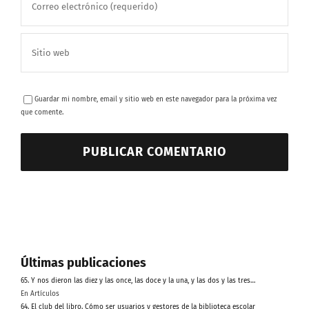
Guardar mi nombre, email y sitio web en este navegador para la próxima vez
que comente.
Últimas publicaciones
65. Y nos dieron las diez y las once, las doce y la una, y las dos y las tres…
En Artículos
64. El club del libro. Cómo ser usuarios y gestores de la biblioteca escolar