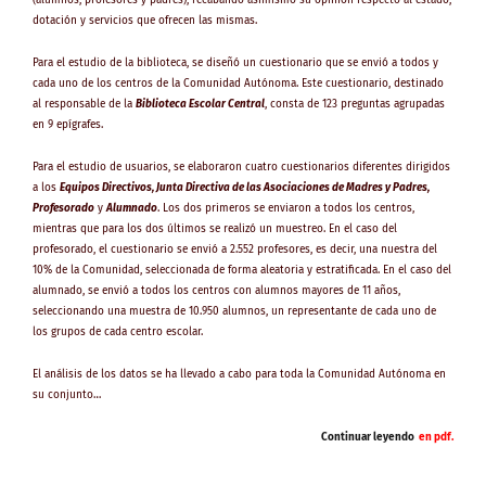
dotación y servicios que ofrecen las mismas.
Para el estudio de la biblioteca, se diseñó un cuestionario que se envió a todos y
cada uno de los centros de la Comunidad Autónoma. Este cuestionario, destinado
al responsable de la
Biblioteca Escolar Central
, consta de 123 preguntas agrupadas
en 9 epígrafes.
Para el estudio de usuarios, se elaboraron cuatro cuestionarios diferentes dirigidos
a los
Equipos Directivos, Junta Directiva de las Asociaciones de Madres y Padres,
Profesorado
y
Alumnado
. Los dos primeros se enviaron a todos los centros,
mientras que para los dos últimos se realizó un muestreo. En el caso del
profesorado, el cuestionario se envió a 2.552 profesores, es decir, una nuestra del
10% de la Comunidad, seleccionada de forma aleatoria y estratificada. En el caso del
alumnado, se envió a todos los centros con alumnos mayores de 11 años,
seleccionando una muestra de 10.950 alumnos, un representante de cada uno de
los grupos de cada centro escolar.
El análisis de los datos se ha llevado a cabo para toda la Comunidad Autónoma en
su conjunto…
Continuar leyendo
en pdf.