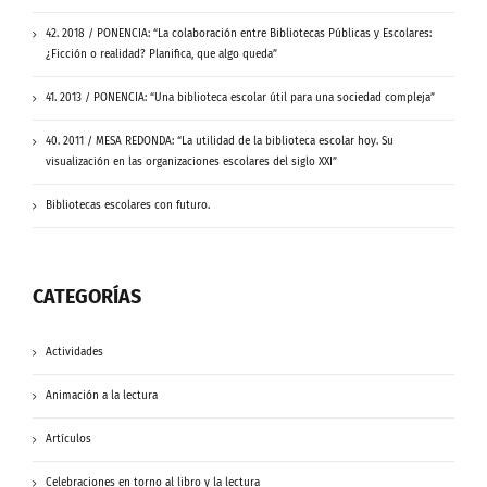
42. 2018 / PONENCIA: “La colaboración entre Bibliotecas Públicas y Escolares:
¿Ficción o realidad? Planifica, que algo queda”
41. 2013 / PONENCIA: “Una biblioteca escolar útil para una sociedad compleja”
40. 2011 / MESA REDONDA: “La utilidad de la biblioteca escolar hoy. Su
visualización en las organizaciones escolares del siglo XXI”
Bibliotecas escolares con futuro.
CATEGORÍAS
Actividades
Animación a la lectura
Artículos
Celebraciones en torno al libro y la lectura