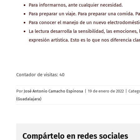
Para informarnos, ante cualquier necesidad.
Para preparar un viaje. Para preparar una comida. P
Para conocer el manejo de un nuevo electrodoméstic
La lectura desarrolla la sensibilidad, las emociones,
expresión artística. Esto es lo que nos diferencia c
Contador de visitas:
40
Por
José Antonio Camacho Espinosa
|
19 de enero de 2022
|
Categ
(Guadalajara)
Compártelo en redes sociales