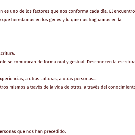
es uno de los factores que nos conforma cada día. El encuentro
o que heredamos en los genes y lo que nos fraguamos en la
critura.
lo se comunican de forma oral y gestual. Desconocen la escritura
.
xperiencias, a otras culturas, a otras personas…
tros mismos a través de la vida de otros, a través del conocimient
personas que nos han precedido.