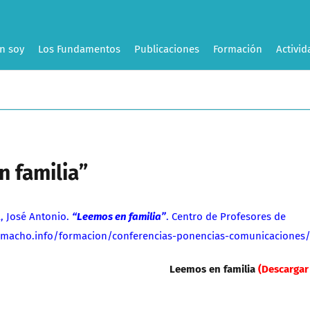
n soy
Los Fundamentos
Publicaciones
Formación
Activid
 familia”
 José Antonio.
“Leemos en familia”
. Centro de Profesores de
ocamacho.info/formacion/conferencias-ponencias-comunicaciones
Leemos en familia
(Descargar