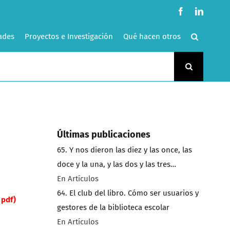
Facebook
LinkedI
ades
Proyectos e Investigación
Qué hacen otros
Últimas publicaciones
65. Y nos dieron las diez y las once, las
doce y la una, y las dos y las tres…
/
En Artículos
64. El club del libro. Cómo ser usuarios y
 pdf)
gestores de la biblioteca escolar
En Artículos