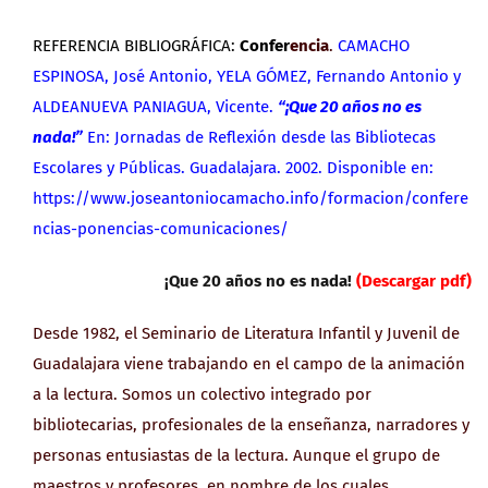
REFERENCIA BIBLIOGRÁFICA:
Confer
encia
.
CAMACHO
ESPINOSA, José Antonio, YELA GÓMEZ, Fernando Antonio y
ALDEANUEVA PANIAGUA, Vicente.
“¡Que 20 años no es
nada!”
En: Jornadas de Reflexión desde las Bibliotecas
Escolares y Públicas. Guadalajara. 2002. Disponible en:
https://www.joseantoniocamacho.info/formacion/confere
ncias-ponencias-comunicaciones/
¡Que 20 años no es nada!
(Descargar pdf)
Desde 1982, el Seminario de Literatura Infantil y Juvenil de
Guadalajara viene trabajando en el campo de la animación
a la lectura. Somos un colectivo integrado por
bibliotecarias, profesionales de la enseñanza, narradores y
personas entusiastas de la lectura. Aunque el grupo de
maestros y profesores, en nombre de los cuales