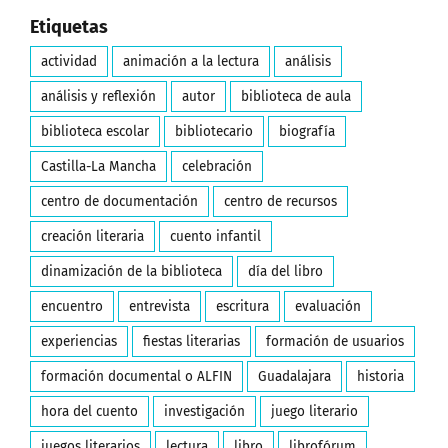
Etiquetas
actividad
animación a la lectura
análisis
análisis y reflexión
autor
biblioteca de aula
biblioteca escolar
bibliotecario
biografía
Castilla-La Mancha
celebración
centro de documentación
centro de recursos
creación literaria
cuento infantil
dinamización de la biblioteca
día del libro
encuentro
entrevista
escritura
evaluación
experiencias
fiestas literarias
formación de usuarios
formación documental o ALFIN
Guadalajara
historia
hora del cuento
investigación
juego literario
juegos literarios
lectura
libro
librofórum