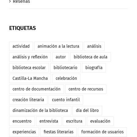
Reseñas
ETIQUETAS
actividad
animación a la lectura
análisis
análisis y reflexión
autor
biblioteca de aula
biblioteca escolar
bibliotecario
biografía
Castilla-La Mancha
celebración
centro de documentación
centro de recursos
creación literaria
cuento infantil
dinamización de la biblioteca
día del libro
encuentro
entrevista
escritura
evaluación
experiencias
fiestas literarias
formación de usuarios