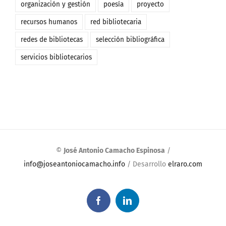
organización y gestión
poesía
proyecto
recursos humanos
red bibliotecaria
redes de bibliotecas
selección bibliográfica
servicios bibliotecarios
©
José Antonio Camacho Espinosa
/
info@joseantoniocamacho.info
/ Desarrollo
elraro.com
Facebook
LinkedIn