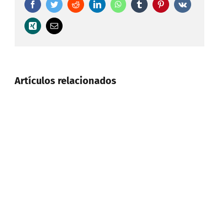
Facebook
Twitter
Reddit
LinkedIn
WhatsApp
Tumblr
Pinterest
Vk
Xing
Correo
electrónico
Artículos relacionados