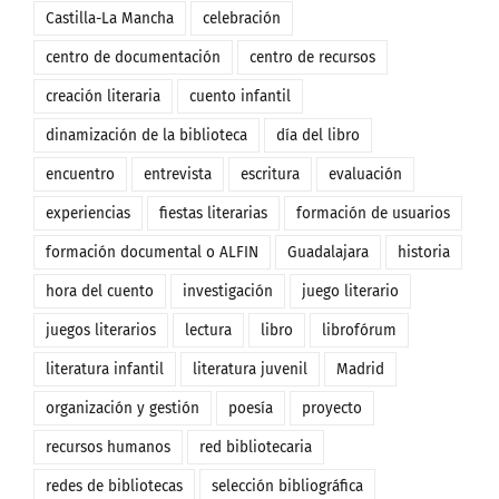
Castilla-La Mancha
celebración
centro de documentación
centro de recursos
creación literaria
cuento infantil
dinamización de la biblioteca
día del libro
encuentro
entrevista
escritura
evaluación
experiencias
fiestas literarias
formación de usuarios
formación documental o ALFIN
Guadalajara
historia
hora del cuento
investigación
juego literario
juegos literarios
lectura
libro
librofórum
literatura infantil
literatura juvenil
Madrid
organización y gestión
poesía
proyecto
recursos humanos
red bibliotecaria
redes de bibliotecas
selección bibliográfica