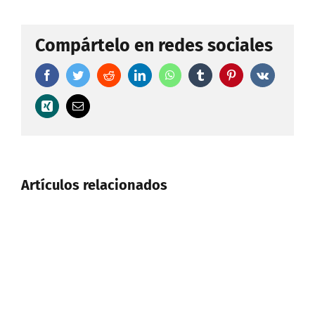
Compártelo en redes sociales
Facebook
Twitter
Reddit
LinkedIn
WhatsApp
Tumblr
Pinterest
Vk
Xing
Correo
electrónico
Artículos relacionados