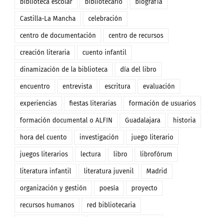
biblioteca escolar
bibliotecario
biografía
Castilla-La Mancha
celebración
centro de documentación
centro de recursos
creación literaria
cuento infantil
dinamización de la biblioteca
día del libro
encuentro
entrevista
escritura
evaluación
experiencias
fiestas literarias
formación de usuarios
formación documental o ALFIN
Guadalajara
historia
hora del cuento
investigación
juego literario
juegos literarios
lectura
libro
librofórum
literatura infantil
literatura juvenil
Madrid
organización y gestión
poesía
proyecto
recursos humanos
red bibliotecaria