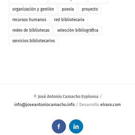
organización y gestión
poesía
proyecto
recursos humanos
red bibliotecaria
redes de bibliotecas
selección bibliográfica
servicios bibliotecarios
©
José Antonio Camacho Espinosa
/
info@joseantoniocamacho.info
/ Desarrollo
elraro.com
Facebook
LinkedIn