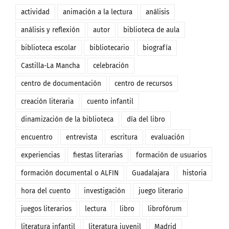
actividad
animación a la lectura
análisis
análisis y reflexión
autor
biblioteca de aula
biblioteca escolar
bibliotecario
biografía
Castilla-La Mancha
celebración
centro de documentación
centro de recursos
creación literaria
cuento infantil
dinamización de la biblioteca
día del libro
encuentro
entrevista
escritura
evaluación
experiencias
fiestas literarias
formación de usuarios
formación documental o ALFIN
Guadalajara
historia
hora del cuento
investigación
juego literario
juegos literarios
lectura
libro
librofórum
literatura infantil
literatura juvenil
Madrid