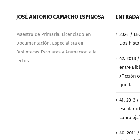
JOSÉ ANTONIO CAMACHO ESPINOSA
ENTRADAS
Maestro de Primaria. Licenciado en
2024 / LE
Documentación. Especialista en
Dos histo
Bibliotecas Escolares y Animación a la
42. 2018 
lectura.
entre Bibl
¿Ficción o
queda”
41. 2013 
escolar ú
compleja
40. 2011 