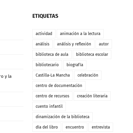
ETIQUETAS
actividad
animación a la lectura
análisis
análisis y reflexión
autor
biblioteca de aula
biblioteca escolar
bibliotecario
biografía
Castilla-La Mancha
celebración
o y la
centro de documentación
centro de recursos
creación literaria
cuento infantil
dinamización de la biblioteca
día del libro
encuentro
entrevista