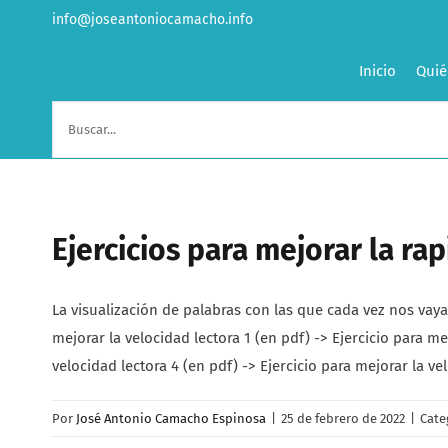
Saltar
info@joseantoniocamacho.info
al
contenido
Inicio
Quié
Buscar:
Ejercicios para mejorar la rap
La visualización de palabras con las que cada vez nos vaya
mejorar la velocidad lectora 1 (en pdf) -> Ejercicio para mej
velocidad lectora 4 (en pdf) -> Ejercicio para mejorar la ve
Por
José Antonio Camacho Espinosa
|
25 de febrero de 2022
|
Cate