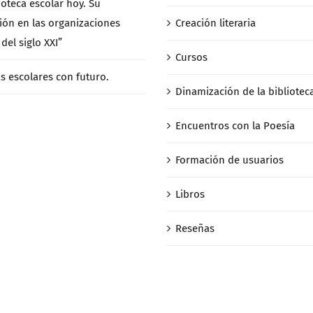
ioteca escolar hoy. Su
ción en las organizaciones
Creación literaria
del siglo XXI”
Cursos
as escolares con futuro.
Dinamización de la bibliotec
Encuentros con la Poesía
Formación de usuarios
Libros
Reseñas