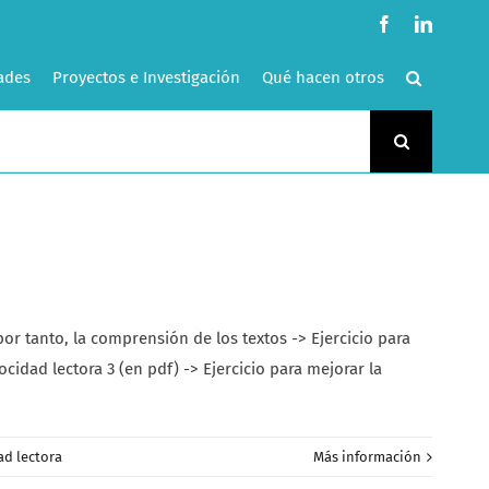
Facebook
LinkedI
ades
Proyectos e Investigación
Qué hacen otros
or tanto, la comprensión de los textos -> Ejercicio para
ocidad lectora 3 (en pdf) -> Ejercicio para mejorar la
ad lectora
Más información