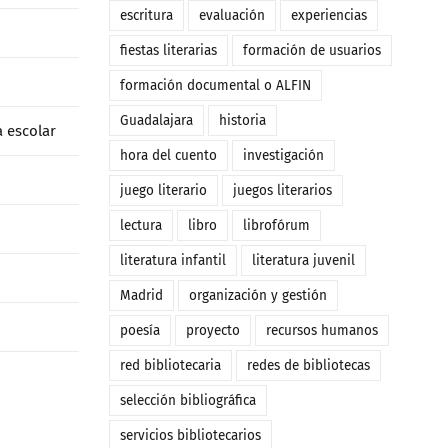
escritura
evaluación
experiencias
fiestas literarias
formación de usuarios
formación documental o ALFIN
Guadalajara
historia
a escolar
hora del cuento
investigación
juego literario
juegos literarios
lectura
libro
librofórum
literatura infantil
literatura juvenil
Madrid
organización y gestión
poesía
proyecto
recursos humanos
red bibliotecaria
redes de bibliotecas
selección bibliográfica
servicios bibliotecarios