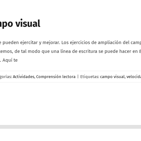
mpo visual
 se pueden ejercitar y mejorar. Los ejercicios de ampliación del c
ptemos, de tal modo que una línea de escritura se puede hacer en 8
. Aquí te
gorías:
Actividades
,
Comprensión lectora
|
Etiquetas:
campo visual
,
velocid