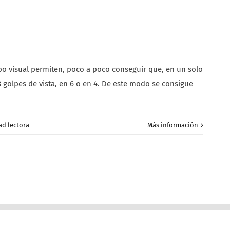
ampo visual permiten, poco a poco conseguir que, en un solo
 golpes de vista, en 6 o en 4. De este modo se consigue
ad lectora
Más información