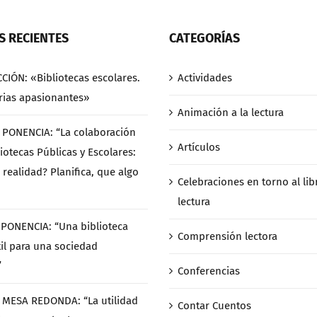
 RECIENTES
CATEGORÍAS
CCIÓN: «Bibliotecas escolares.
Actividades
rias apasionantes»
Animación a la lectura
/ PONENCIA: “La colaboración
Artículos
iotecas Públicas y Escolares:
 realidad? Planifica, que algo
Celebraciones en torno al libr
lectura
/ PONENCIA: “Una biblioteca
Comprensión lectora
til para una sociedad
”
Conferencias
/ MESA REDONDA: “La utilidad
Contar Cuentos