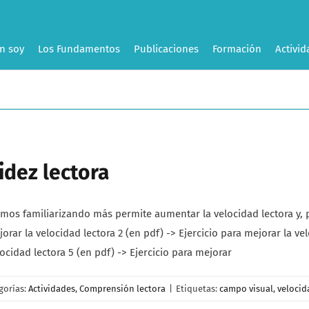
n soy
Los Fundamentos
Publicaciones
Formación
Activid
idez lectora
mos familiarizando más permite aumentar la velocidad lectora y, p
orar la velocidad lectora 2 (en pdf) -> Ejercicio para mejorar la vel
locidad lectora 5 (en pdf) -> Ejercicio para mejorar
gorías:
Actividades
,
Comprensión lectora
|
Etiquetas:
campo visual
,
velocid