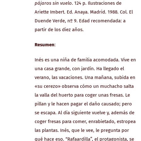
pájaros sin vuelo
. 124 p. Ilustraciones de
Ariette Imbert. Ed. Anaya. Madrid. 1988. Col. El
Duende Verde, nº 9. Edad recomendada: a
partir de los diez años.
Resumen
:
Inés es una niña de familia acomodada. Vive en
una casa grande, con jardín. Ha llegado el
verano, las vacaciones. Una mañana, subida en
«su cerezo» observa cómo un muchacho salta
la valla del huerto para coger unas fresas. Le
pillan y le hacen pagar el daño causado; pero
se escapa. Al día siguiente vuelve y, además de
coger fresas para comer, enrabietado, estropea
las plantas. Inés, que le vee, le pregunta por
qué hace eso. “Rafaardilla”, el protagonista, se