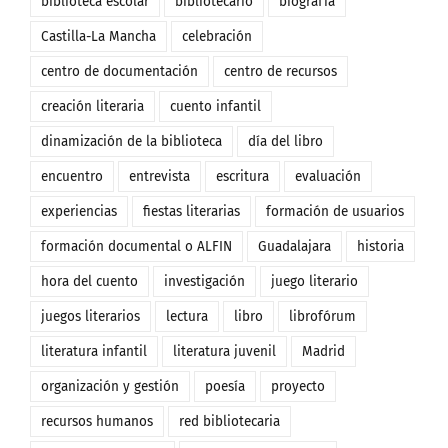
biblioteca escolar
bibliotecario
biografía
Castilla-La Mancha
celebración
centro de documentación
centro de recursos
creación literaria
cuento infantil
dinamización de la biblioteca
día del libro
encuentro
entrevista
escritura
evaluación
experiencias
fiestas literarias
formación de usuarios
formación documental o ALFIN
Guadalajara
historia
hora del cuento
investigación
juego literario
juegos literarios
lectura
libro
librofórum
literatura infantil
literatura juvenil
Madrid
organización y gestión
poesía
proyecto
recursos humanos
red bibliotecaria