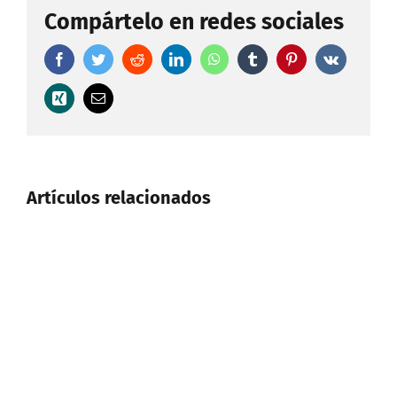
Compártelo en redes sociales
Facebook
Twitter
Reddit
LinkedIn
WhatsApp
Tumblr
Pinterest
Vk
Xing
Correo
electrónico
Artículos relacionados