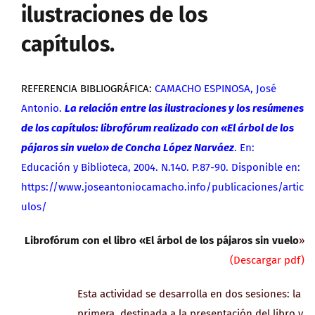
ilustraciones de los
capítulos.
REFERENCIA BIBLIOGRÁFICA:
CAMACHO ESPINOSA, José
Antonio.
La relación entre las ilustraciones y los resúmenes
de los capítulos: librofórum realizado con «El árbol de los
pájaros sin vuelo» de Concha López Narváez
. En:
Educación y Biblioteca, 2004. N.140. P.87-90. Disponible en:
https://www.joseantoniocamacho.info/publicaciones/artic
ulos/
Librofórum con el libro «El árbol de los pájaros sin vuelo
»
(Descargar pdf)
Esta actividad se desarrolla en dos sesiones: la
primera, destinada a la presentación del libro y