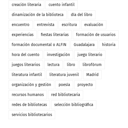
creación literaria
cuento infantil
dinamización de la biblioteca
día del libro
encuentro
entrevista
escritura
evaluación
experiencias
fiestas literarias
formación de usuarios
formación documental o ALFIN
Guadalajara
historia
hora del cuento
investigación
juego literario
juegos literarios
lectura
libro
librofórum
literatura infantil
literatura juvenil
Madrid
organización y gestión
poesía
proyecto
recursos humanos
red bibliotecaria
redes de bibliotecas
selección bibliográfica
servicios bibliotecarios