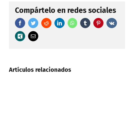
Compártelo en redes sociales
Facebook
Twitter
Reddit
LinkedIn
WhatsApp
Tumblr
Pinterest
Vk
Xing
Correo
electrónico
Artículos relacionados