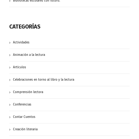
Bibliotecas escolares con futuro.
CATEGORÍAS
Actividades
Animación a la lectura
Artículos
Celebraciones en torno al libro y la lectura
Comprensión lectora
Conferencias
Contar Cuentos
Creación literaria