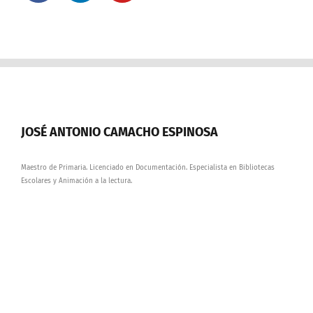
JOSÉ ANTONIO CAMACHO ESPINOSA
Maestro de Primaria. Licenciado en Documentación. Especialista en Bibliotecas
Escolares y Animación a la lectura.