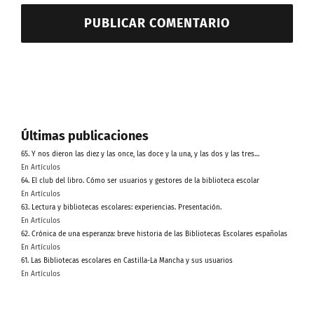
Últimas publicaciones
65. Y nos dieron las diez y las once, las doce y la una, y las dos y las tres…
En Artículos
64. El club del libro. Cómo ser usuarios y gestores de la biblioteca escolar
En Artículos
63. Lectura y bibliotecas escolares: experiencias. Presentación.
En Artículos
62. Crónica de una esperanza: breve historia de las Bibliotecas Escolares españolas
En Artículos
61. Las Bibliotecas escolares en Castilla-La Mancha y sus usuarios
En Artículos